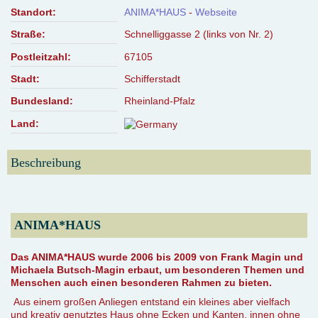
Standort:
ANIMA*HAUS
-
Webseite
Straße:
Schnelliggasse 2 (links von Nr. 2)
Postleitzahl:
67105
Stadt:
Schifferstadt
Bundesland:
Rheinland-Pfalz
Land:
Beschreibung
ANIMA*HAUS
Das ANIMA*HAUS wurde 2006 bis 2009 von Frank Magin und
Michaela Butsch-Magin erbaut, um besonderen Themen und
Menschen auch einen besonderen Rahmen zu bieten.
Aus einem großen Anliegen entstand ein kleines aber vielfach
und kreativ genutztes Haus ohne Ecken und Kanten, innen ohne