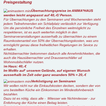
Preisgestaltung
Übernachtungspreise im ANIMA*HAUS
werden leicht angepasst auf 40,-€/ Person.
Für Übernachtungen zu den Seminaren und Wochenenden steht
jedem Teilnehmenden ein Schlafplatz verlässlich zur Verfügung.
Um die persönliche Freiheit des Einzelnen weitmöglicht zu
respektieren, ist es auch weiterhin möglich in den
Seminarveranstaltungen ausserhalb zu übernachten zu einem
Raumkostenanteil von 50% der Übernachtungskosten, was uns
ermöglicht genau diese freiheitlichen Regelungen im Sevice zu
erhalten.
Nichtübernachter bekommen dadurch alle Annehmlichkeiten, die
auch die Hausübernachter und Draussenschläfer ud
Wohnmobilschläfer nutzen.
I
m Haus: 40,-€
Im WoMo auF unserem Gelände, auf eigenen Wunsch
ausserhalb im Zelt oder ganz woanders 50% = 20,-€
Verköstigung an Seminaren
Wir wollen nicht nur die Einkaufskosten decken, sondern der von
uns bestellten Küche ein Einkommen im Mindestlohnbereich
bezahlen.
Dazu ist es nötig, dass alle - Mitesser wie Nichtmitesser - zur
Entlohnung der Küche einen Beitag leisten.