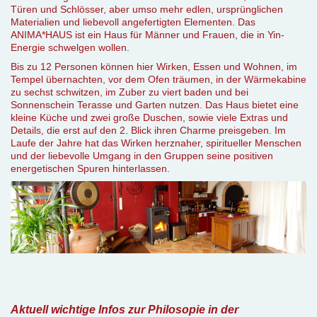
Türen und Schlösser, aber umso mehr edlen, ursprünglichen
Materialien und liebevoll angefertigten Elementen. Das
ANIMA*HAUS ist ein Haus für Männer und Frauen, die in Yin-
Energie schwelgen wollen.
Bis zu 12 Personen können hier Wirken, Essen und Wohnen, im
Tempel übernachten, vor dem Ofen träumen, in der Wärmekabine
zu sechst schwitzen, im Zuber zu viert baden und bei
Sonnenschein Terasse und Garten nutzen. Das Haus bietet eine
kleine Küche und zwei große Duschen, sowie viele Extras und
Details, die erst auf den 2. Blick ihren Charme preisgeben. Im
Laufe der Jahre hat das Wirken herznaher, spiritueller Menschen
und der liebevolle Umgang in den Gruppen seine positiven
energetischen Spuren hinterlassen.
Aktuell wichtige Infos zur Philosopie in der