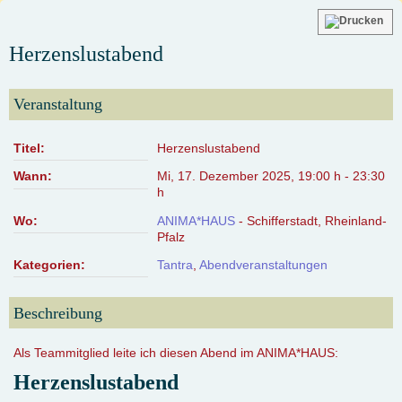
Herzenslustabend
Veranstaltung
Titel:
Herzenslustabend
Wann:
Mi, 17. Dezember 2025
,
19:00 h
-
23:30
h
Wo:
ANIMA*HAUS
- Schifferstadt, Rheinland-
Pfalz
Kategorien:
Tantra
,
Abendveranstaltungen
Beschreibung
Als Teammitglied leite ich diesen Abend im ANIMA*HAUS:
Herzenslustabend