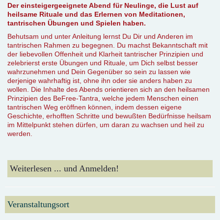
Der einsteigergeeignete Abend für Neulinge, die Lust auf
heilsame Rituale und das Erlernen von Meditationen,
tantrischen Übungen und Spielen haben.
Behutsam und unter Anleitung lernst Du Dir und Anderen im
tantrischen Rahmen zu begegnen. Du machst Bekanntschaft mit
der liebevollen Offenheit und Klarheit tantrischer Prinzipien und
zelebrierst erste Übungen und Rituale, um Dich selbst besser
wahrzunehmen und Dein Gegenüber so sein zu lassen wie
derjenige wahrhaftig ist, ohne ihn oder sie anders haben zu
wollen. Die Inhalte des Abends orientieren sich an den heilsamen
Prinzipien des BeFree-Tantra, welche jedem Menschen einen
tantrischen Weg eröffnen können, indem dessen eigene
Geschichte, erhofften Schritte und bewußten Bedürfnisse heilsam
im Mittelpunkt stehen dürfen, um daran zu wachsen und heil zu
werden.
Weiterlesen ... und Anmelden!
Veranstaltungsort