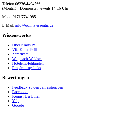
Telefon 06236/4494766
(Montag + Donnerstag jeweils 14-16 Uhr)
Mobil 0171/7741985
E-Mail:
info@quinta-essentia.de
Wissenswertes
Über Klaus Peill
Vita Klaus Peill
Zertifikate
Weg nach Waldsee
Hotelempfehlungen
Empfehlungslinks
Bewertungen
Feedback zu den Jahresgruppen
Facebook
Kennst-Du-Einen
Yelp
Google