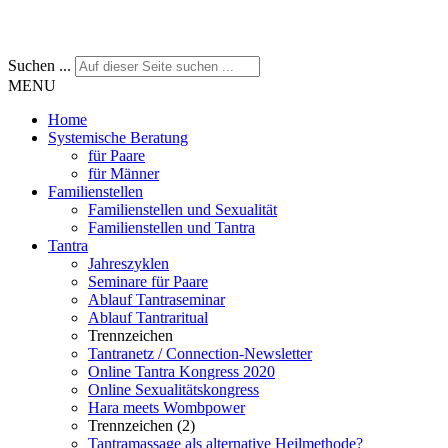
Suchen ...
MENU
Home
Systemische Beratung
für Paare
für Männer
Familienstellen
Familienstellen und Sexualität
Familienstellen und Tantra
Tantra
Jahreszyklen
Seminare für Paare
Ablauf Tantraseminar
Ablauf Tantraritual
Trennzeichen
Tantranetz / Connection-Newsletter
Online Tantra Kongress 2020
Online Sexualitätskongress
Hara meets Wombpower
Trennzeichen (2)
Tantramassage als alternative Heilmethode?