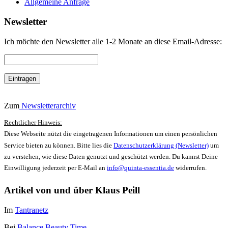
Allgemeine Anfrage
Newsletter
Ich möchte den Newsletter alle 1-2 Monate an diese Email-Adresse:
Zum
Newsletterarchiv
Rechtlicher Hinweis:
Diese Webseite nützt die eingetragenen Informationen um einen persönlichen
Service bieten zu können. Bitte lies die
Datenschutzerklärung (Newsletter)
um
zu verstehen, wie diese Daten genutzt und geschützt werden. Du kannst Deine
Einwilligung jederzeit per E-Mail an
info@quinta-essentia.de
widerrufen.
Artikel von und über Klaus Peill
Im
Tantranetz
Bei
Balance Beauty Time