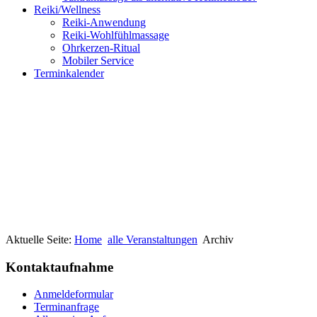
Reiki/Wellness
Reiki-Anwendung
Reiki-Wohlfühlmassage
Ohrkerzen-Ritual
Mobiler Service
Terminkalender
Aktuelle Seite:
Home
alle Veranstaltungen
Archiv
Kontaktaufnahme
Anmeldeformular
Terminanfrage