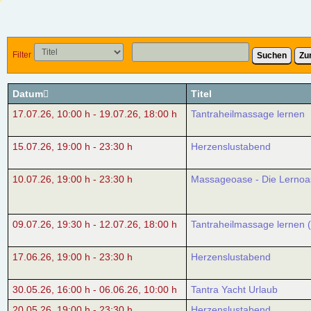
Filter
Suchen
Zu
Datum
Titel
17.07.26
,
10:00 h
-
19.07.26
,
18:00 h
Tantraheilmassage lernen
15.07.26
,
19:00 h
-
23:30 h
Herzenslustabend
10.07.26
,
19:00 h
-
23:30 h
Massageoase - Die Lernoa
09.07.26
,
19:30 h
-
12.07.26
,
18:00 h
Tantraheilmassage lernen 
17.06.26
,
19:00 h
-
23:30 h
Herzenslustabend
30.05.26
,
16:00 h
-
06.06.26
,
10:00 h
Tantra Yacht Urlaub
20.05.26
,
19:00 h
-
23:30 h
Herzenslustabend