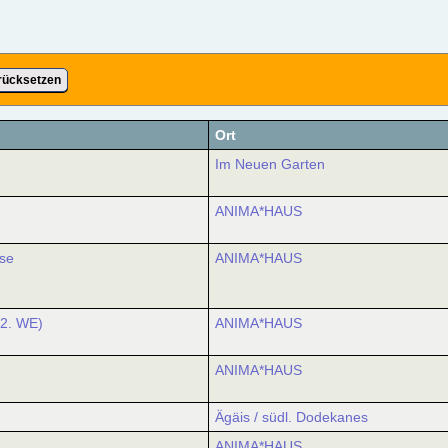
rücksetzen
Ort
Im Neuen Garten
ANIMA*HAUS
se
ANIMA*HAUS
(2. WE)
ANIMA*HAUS
ANIMA*HAUS
Ägäis / südl. Dodekanes
ANIMA*HAUS