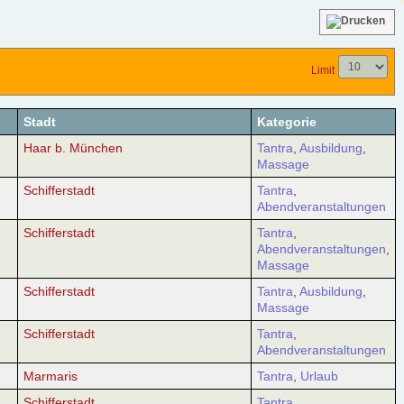
Limit
Stadt
Kategorie
Haar b. München
Tantra
,
Ausbildung
,
Massage
Schifferstadt
Tantra
,
Abendveranstaltungen
Schifferstadt
Tantra
,
Abendveranstaltungen
,
Massage
Schifferstadt
Tantra
,
Ausbildung
,
Massage
Schifferstadt
Tantra
,
Abendveranstaltungen
Marmaris
Tantra
,
Urlaub
Schifferstadt
Tantra
,