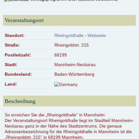
Veranstaltungsort
Standort:
Rheingoldhalle
-
Webseite
Straße:
Rheingoldstr. 215
Postleitzahl:
68199
Stadt:
Mannheim-Neckarau
Bundesland:
Baden-Württemberg
Land:
Beschreibung
So erreichen Sie die „Rheingoldhalle“ in Mannheim:
Der Veranstaltungsort Rheingoldhalle liegt im Stadtteil Mannheim-
Neckarau ganz in der Nähe des Stadtzentrums. Die genaue
Adressenbezeichnung für die Rheingoldhalle in Mannheim ist die
„Rheingoldstr. 215“ in 68199 Mannheim.