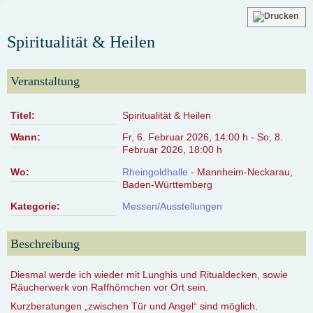
Spiritualität & Heilen
Veranstaltung
Titel:
Spiritualität & Heilen
Wann:
Fr, 6. Februar 2026
,
14:00 h
-
So, 8.
Februar 2026
,
18:00 h
Wo:
Rheingoldhalle
- Mannheim-Neckarau,
Baden-Württemberg
Kategorie:
Messen/Ausstellungen
Beschreibung
Diesmal werde ich wieder mit Lunghis und Ritualdecken, sowie
Räucherwerk von Raffhörnchen vor Ort sein.
Kurzberatungen „zwischen Tür und Angel“ sind möglich.