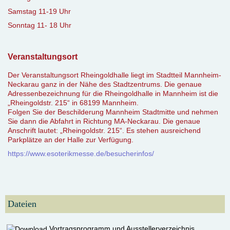
Samstag 11-19 Uhr
Sonntag 11- 18 Uhr
Veranstaltungsort
Der Veranstaltungsort Rheingoldhalle liegt im Stadtteil Mannheim-
Neckarau ganz in der Nähe des Stadtzentrums. Die genaue
Adressenbezeichnung für die Rheingoldhalle in Mannheim ist die
„Rheingoldstr. 215“ in 68199 Mannheim.
Folgen Sie der Beschilderung Mannheim Stadtmitte und nehmen
Sie dann die Abfahrt in Richtung MA-Neckarau. Die genaue
Anschrift lautet: „Rheingoldstr. 215“. Es stehen ausreichend
Parkplätze an der Halle zur Verfügung.
https://www.esoterikmesse.de/besucherinfos/
Dateien
Vortragsprogramm und Ausstellerverzeichnis