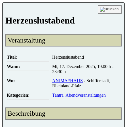
Herzenslustabend
Veranstaltung
Titel:
Herzenslustabend
Wann:
Mi, 17. Dezember 2025
,
19:00 h
-
23:30 h
Wo:
ANIMA*HAUS
- Schifferstadt,
Rheinland-Pfalz
Kategorien:
Tantra
,
Abendveranstaltungen
Beschreibung