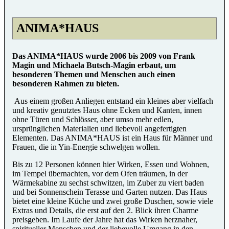
ANIMA*HAUS
Das ANIMA*HAUS wurde 2006 bis 2009 von Frank
Magin und Michaela Butsch-Magin erbaut, um
besonderen Themen und Menschen auch einen
besonderen Rahmen zu bieten.
Aus einem großen Anliegen entstand ein kleines aber vielfach
und kreativ genutztes Haus ohne Ecken und Kanten, innen
ohne Türen und Schlösser, aber umso mehr edlen,
ursprünglichen Materialien und liebevoll angefertigten
Elementen. Das ANIMA*HAUS ist ein Haus für Männer und
Frauen, die in Yin-Energie schwelgen wollen.
Bis zu 12 Personen können hier Wirken, Essen und Wohnen,
im Tempel übernachten, vor dem Ofen träumen, in der
Wärmekabine zu sechst schwitzen, im Zuber zu viert baden
und bei Sonnenschein Terasse und Garten nutzen. Das Haus
bietet eine kleine Küche und zwei große Duschen, sowie viele
Extras und Details, die erst auf den 2. Blick ihren Charme
preisgeben. Im Laufe der Jahre hat das Wirken herznaher,
spiritueller Menschen und der liebevolle Umgang in den