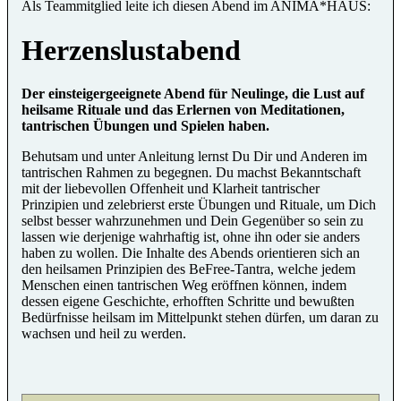
Als Teammitglied leite ich diesen Abend im ANIMA*HAUS:
Herzenslustabend
Der einsteigergeeignete Abend für Neulinge, die Lust auf
heilsame Rituale und das Erlernen von Meditationen,
tantrischen Übungen und Spielen haben.
Behutsam und unter Anleitung lernst Du Dir und Anderen im
tantrischen Rahmen zu begegnen. Du machst Bekanntschaft
mit der liebevollen Offenheit und Klarheit tantrischer
Prinzipien und zelebrierst erste Übungen und Rituale, um Dich
selbst besser wahrzunehmen und Dein Gegenüber so sein zu
lassen wie derjenige wahrhaftig ist, ohne ihn oder sie anders
haben zu wollen. Die Inhalte des Abends orientieren sich an
den heilsamen Prinzipien des BeFree-Tantra, welche jedem
Menschen einen tantrischen Weg eröffnen können, indem
dessen eigene Geschichte, erhofften Schritte und bewußten
Bedürfnisse heilsam im Mittelpunkt stehen dürfen, um daran zu
wachsen und heil zu werden.