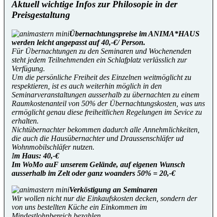
Aktuell wichtige Infos zur Philosopie in der
Preisgestaltung
Übernachtungspreise im ANIMA*HAUS
werden leicht angepasst auf 40,-€/ Person.
Für Übernachtungen zu den Seminaren und Wochenenden
steht jedem Teilnehmenden ein Schlafplatz verlässlich zur
Verfügung.
Um die persönliche Freiheit des Einzelnen weitmöglicht zu
respektieren, ist es auch weiterhin möglich in den
Seminarveranstaltungen ausserhalb zu übernachten zu einem
Raumkostenanteil von 50% der Übernachtungskosten, was uns
ermöglicht genau diese freiheitlichen Regelungen im Sevice zu
erhalten.
Nichtübernachter bekommen dadurch alle Annehmlichkeiten,
die auch die Hausübernachter und Draussenschläfer ud
Wohnmobilschläfer nutzen.
I
m Haus: 40,-€
Im WoMo auF unserem Gelände, auf eigenen Wunsch
ausserhalb im Zelt oder ganz woanders 50% = 20,-€
Verköstigung an Seminaren
Wir wollen nicht nur die Einkaufskosten decken, sondern der
von uns bestellten Küche ein Einkommen im
Mindestlohnbereich bezahlen.