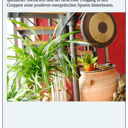
Gruppen seine positiven energetischen Spuren hinterlassen.