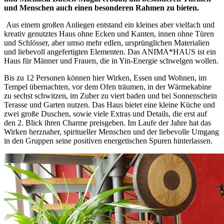
und Menschen auch einen besonderen Rahmen zu bieten.
Aus einem großen Anliegen entstand ein kleines aber vielfach und
kreativ genutztes Haus ohne Ecken und Kanten, innen ohne Türen
und Schlösser, aber umso mehr edlen, ursprünglichen Materialien
und liebevoll angefertigten Elementen. Das ANIMA*HAUS ist ein
Haus für Männer und Frauen, die in Yin-Energie schwelgen wollen.
Bis zu 12 Personen können hier Wirken, Essen und Wohnen, im
Tempel übernachten, vor dem Ofen träumen, in der Wärmekabine
zu sechst schwitzen, im Zuber zu viert baden und bei Sonnenschein
Terasse und Garten nutzen. Das Haus bietet eine kleine Küche und
zwei große Duschen, sowie viele Extras und Details, die erst auf
den 2. Blick ihren Charme preisgeben. Im Laufe der Jahre hat das
Wirken herznaher, spiritueller Menschen und der liebevolle Umgang
in den Gruppen seine positiven energetischen Spuren hinterlassen.