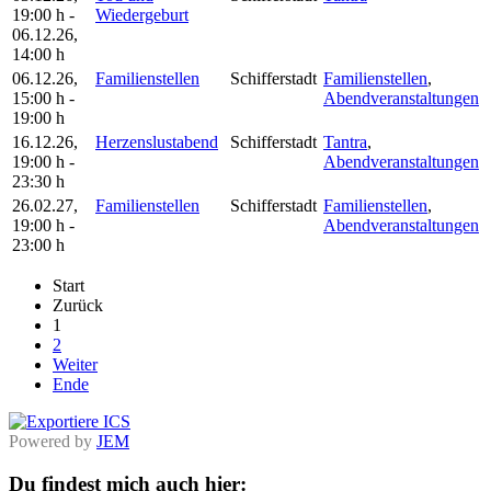
19:00 h
-
Wiedergeburt
06.12.26
,
14:00 h
06.12.26
,
Familienstellen
Schifferstadt
Familienstellen
,
15:00 h
-
Abendveranstaltungen
19:00 h
16.12.26
,
Herzenslustabend
Schifferstadt
Tantra
,
19:00 h
-
Abendveranstaltungen
23:30 h
26.02.27
,
Familienstellen
Schifferstadt
Familienstellen
,
19:00 h
-
Abendveranstaltungen
23:00 h
Start
Zurück
1
2
Weiter
Ende
Powered by
JEM
Du findest mich auch hier: