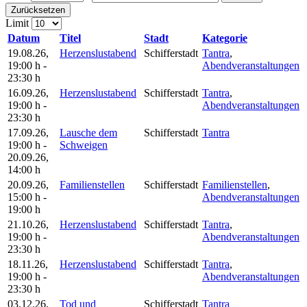
Zurücksetzen
Limit
Datum
Titel
Stadt
Kategorie
19.08.26
,
Herzenslustabend
Schifferstadt
Tantra
,
19:00 h
-
Abendveranstaltungen
23:30 h
16.09.26
,
Herzenslustabend
Schifferstadt
Tantra
,
19:00 h
-
Abendveranstaltungen
23:30 h
17.09.26
,
Lausche dem
Schifferstadt
Tantra
19:00 h
-
Schweigen
20.09.26
,
14:00 h
20.09.26
,
Familienstellen
Schifferstadt
Familienstellen
,
15:00 h
-
Abendveranstaltungen
19:00 h
21.10.26
,
Herzenslustabend
Schifferstadt
Tantra
,
19:00 h
-
Abendveranstaltungen
23:30 h
18.11.26
,
Herzenslustabend
Schifferstadt
Tantra
,
19:00 h
-
Abendveranstaltungen
23:30 h
03.12.26
,
Tod und
Schifferstadt
Tantra