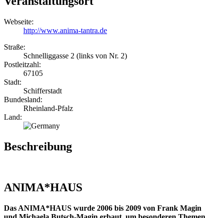
Veranstaltungsort
Webseite:
http://www.anima-tantra.de
Straße:
Schnelliggasse 2 (links von Nr. 2)
Postleitzahl:
67105
Stadt:
Schifferstadt
Bundesland:
Rheinland-Pfalz
Land:
Beschreibung
ANIMA*HAUS
Das ANIMA*HAUS wurde 2006 bis 2009 von Frank Magin
und Michaela Butsch-Magin erbaut, um besonderen Themen