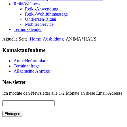
Reiki/Wellness
Reiki-Anwendung
Reiki-Wohlfühlmassage
Ohrkerzen-Ritual
Mobiler Service
Terminkalender
Aktuelle Seite:
Home
Ausbildung
ANIMA*HAUS
Kontaktaufnahme
Anmeldeformular
Terminanfrage
Allgemeine Anfrage
Newsletter
Ich möchte den Newsletter alle 1-2 Monate an diese Email-Adresse: