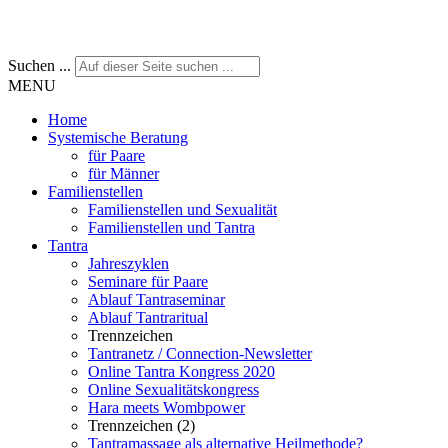
Suchen ...
MENU
Home
Systemische Beratung
für Paare
für Männer
Familienstellen
Familienstellen und Sexualität
Familienstellen und Tantra
Tantra
Jahreszyklen
Seminare für Paare
Ablauf Tantraseminar
Ablauf Tantraritual
Trennzeichen
Tantranetz / Connection-Newsletter
Online Tantra Kongress 2020
Online Sexualitätskongress
Hara meets Wombpower
Trennzeichen (2)
Tantramassage als alternative Heilmethode?