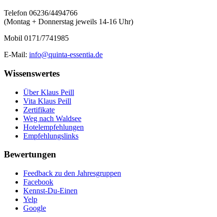
Telefon 06236/4494766
(Montag + Donnerstag jeweils 14-16 Uhr)
Mobil 0171/7741985
E-Mail:
info@quinta-essentia.de
Wissenswertes
Über Klaus Peill
Vita Klaus Peill
Zertifikate
Weg nach Waldsee
Hotelempfehlungen
Empfehlungslinks
Bewertungen
Feedback zu den Jahresgruppen
Facebook
Kennst-Du-Einen
Yelp
Google