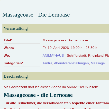
Massageoase - Die Lernoase
Veranstaltung
Titel:
Massageoase - Die Lernoase
Wann:
Fr, 10. April 2026
,
19:00 h
-
23:30 h
Wo:
ANIMA*HAUS
- Schifferstadt, Rheinland-Pf
Kategorien:
Tantra
,
Abendveranstaltungen
,
Massage
Beschreibung
Als Gastdozent darf ich diesen Abend im ANIMA*HAUS leiten:
Massageoase - die Lernoase
Für alle Teilnehmer, die verschiedensten Aspekte einer Tantra