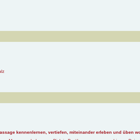
alz
massage kennenlernen, vertiefen, miteinander erleben und üben wo