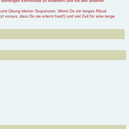
bisherigen Kenntnisse zu erweitern und mit den anderen
t und Übung kleiner Sequenzen. Wenn Du ein langes Ritual
voraus, dass Du sie erlernt hast!) und viel Zeit für eine lange