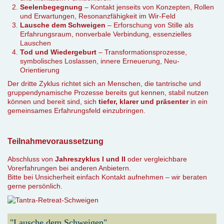
Seelenbegegnung
– Kontakt jenseits von Konzepten, Rollen
und Erwartungen, Resonanzfähigkeit im Wir-Feld
Lausche dem Schweigen
– Erforschung von Stille als
Erfahrungsraum, nonverbale Verbindung, essenzielles
Lauschen
Tod und Wiedergeburt
– Transformationsprozesse,
symbolisches Loslassen, innere Erneuerung, Neu-
Orientierung
Der dritte Zyklus richtet sich an Menschen, die tantrische und
gruppendynamische Prozesse bereits gut kennen, stabil nutzen
können und bereit sind, sich
tiefer, klarer und präsenter
in ein
gemeinsames Erfahrungsfeld einzubringen.
Teilnahmevoraussetzung
Abschluss von
Jahreszyklus I und II
oder vergleichbare
Vorerfahrungen bei anderen Anbietern.
Bitte bei Unsicherheit einfach Kontakt aufnehmen – wir beraten
gerne persönlich.
"Lausche dem Schweigen"