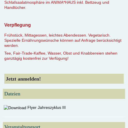
Schlafsaalatmosphäre im ANIMA*HAUS inkl. Bettzeug und
Handtücher.
Verpflegung
Frühstück, Mittagessen, leichtes Abendessen. Vegetarisch.
Spezielle Ernährungswünsche können auf Anfrage berücksichtigt
werden.
Tee, Fair-Trade-Kaffee, Wasser, Obst und Knabbereien stehen
ganztägig kostenfrei zur Verfügung!
Jetzt anmelden!
Dateien
Flyer Jahreszyklus III
Veranstaltungsort