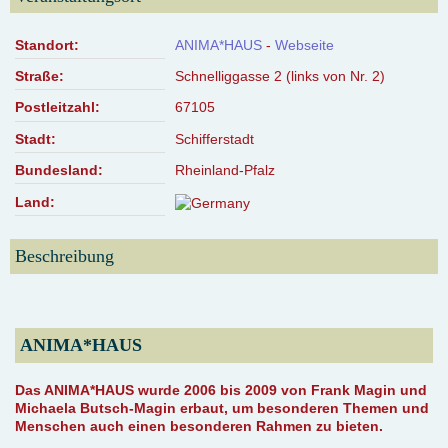
Standort:
ANIMA*HAUS
-
Webseite
Straße:
Schnelliggasse 2 (links von Nr. 2)
Postleitzahl:
67105
Stadt:
Schifferstadt
Bundesland:
Rheinland-Pfalz
Land:
Beschreibung
ANIMA*HAUS
Das ANIMA*HAUS wurde 2006 bis 2009 von Frank Magin und
Michaela Butsch-Magin erbaut, um besonderen Themen und
Menschen auch einen besonderen Rahmen zu bieten.