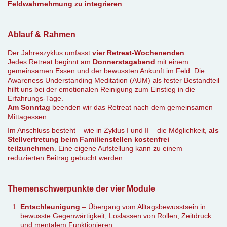
Feldwahrnehmung zu integrieren
.
Ablauf & Rahmen
Der Jahreszyklus umfasst
vier Retreat-Wochenenden
.
Jedes Retreat beginnt am
Donnerstagabend
mit einem
gemeinsamen Essen und der bewussten Ankunft im Feld. Die
Awareness Understanding Meditation (AUM) als fester Bestandteil
hilft uns bei der emotionalen Reinigung zum Einstieg in die
Erfahrungs-Tage.
Am Sonntag
beenden wir das Retreat nach dem gemeinsamen
Mittagessen.
Im Anschluss besteht – wie in Zyklus I und II – die Möglichkeit,
als
Stellvertretung beim Familienstellen kostenfrei
teilzunehmen
. Eine eigene Aufstellung kann zu einem
reduzierten Beitrag gebucht werden.
Themenschwerpunkte der vier Module
Entschleunigung
– Übergang vom Alltagsbewusstsein in
bewusste Gegenwärtigkeit, Loslassen von Rollen, Zeitdruck
und mentalem Funktionieren