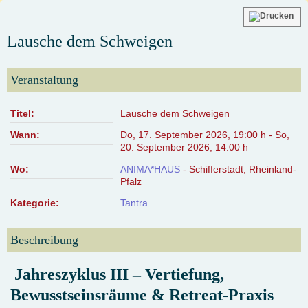
Lausche dem Schweigen
Veranstaltung
Titel:
Lausche dem Schweigen
Wann:
Do, 17. September 2026
,
19:00 h
-
So,
20. September 2026
,
14:00 h
Wo:
ANIMA*HAUS
- Schifferstadt, Rheinland-
Pfalz
Kategorie:
Tantra
Beschreibung
Jahreszyklus III – Vertiefung,
Bewusstseinsräume & Retreat-Praxis