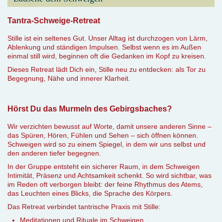
Tantra-Schweige-Retreat
Stille ist ein seltenes Gut. Unser Alltag ist durchzogen von Lärm,
Ablenkung und ständigen Impulsen. Selbst wenn es im Außen
einmal still wird, beginnen oft die Gedanken im Kopf zu kreisen.
Dieses Retreat lädt Dich ein, Stille neu zu entdecken: als Tor zu
Begegnung, Nähe und innerer Klarheit.
Hörst Du das Murmeln des Gebirgsbaches?
Wir verzichten bewusst auf Worte, damit unsere anderen Sinne –
das Spüren, Hören, Fühlen und Sehen – sich öffnen können.
Schweigen wird so zu einem Spiegel, in dem wir uns selbst und
den anderen tiefer begegnen.
In der Gruppe entsteht ein sicherer Raum, in dem Schweigen
Intimität, Präsenz und Achtsamkeit schenkt. So wird sichtbar, was
im Reden oft verborgen bleibt: der feine Rhythmus des Atems,
das Leuchten eines Blicks, die Sprache des Körpers.
Das Retreat verbindet tantrische Praxis mit Stille:
Meditationen und Rituale im Schweigen