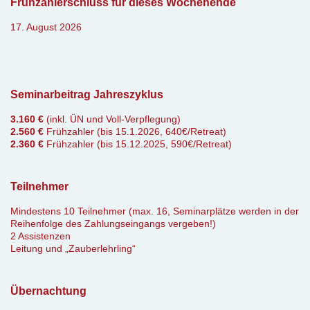
Frühzahlerschluss für dieses Wochenende
17. August 2026
Seminarbeitrag Jahreszyklus
3.160 €
(inkl. ÜN und Voll-Verpflegung)
2.560 €
Frühzahler (bis 15.1.2026, 640€/Retreat)
2.360 €
Frühzahler (bis 15.12.2025, 590€/Retreat)
Teilnehmer
Mindestens 10 Teilnehmer (max. 16, Seminarplätze werden in der
Reihenfolge des Zahlungseingangs vergeben!)
2 Assistenzen
Leitung und „Zauberlehrling“
Übernachtung