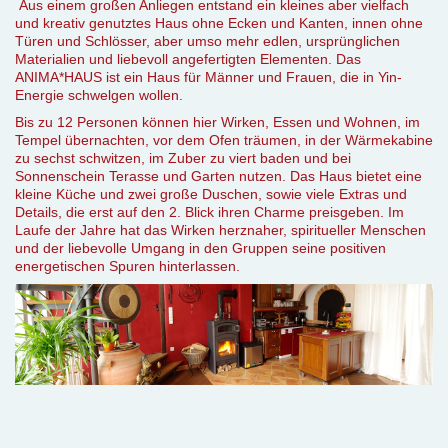
Aus einem großen Anliegen entstand ein kleines aber vielfach
und kreativ genutztes Haus ohne Ecken und Kanten, innen ohne
Türen und Schlösser, aber umso mehr edlen, ursprünglichen
Materialien und liebevoll angefertigten Elementen. Das
ANIMA*HAUS ist ein Haus für Männer und Frauen, die in Yin-
Energie schwelgen wollen.
Bis zu 12 Personen können hier Wirken, Essen und Wohnen, im
Tempel übernachten, vor dem Ofen träumen, in der Wärmekabine
zu sechst schwitzen, im Zuber zu viert baden und bei
Sonnenschein Terasse und Garten nutzen. Das Haus bietet eine
kleine Küche und zwei große Duschen, sowie viele Extras und
Details, die erst auf den 2. Blick ihren Charme preisgeben. Im
Laufe der Jahre hat das Wirken herznaher, spiritueller Menschen
und der liebevolle Umgang in den Gruppen seine positiven
energetischen Spuren hinterlassen.