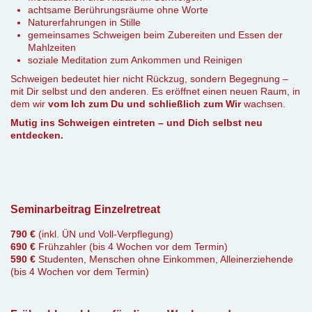
achtsame Berührungsräume ohne Worte
Naturerfahrungen in Stille
gemeinsames Schweigen beim Zubereiten und Essen der
Mahlzeiten
soziale Meditation zum Ankommen und Reinigen
Schweigen bedeutet hier nicht Rückzug, sondern Begegnung –
mit Dir selbst und den anderen. Es eröffnet einen neuen Raum, in
dem wir
vom Ich zum Du und schließlich zum Wir
wachsen.
Mutig ins Schweigen eintreten – und Dich selbst neu
entdecken.
Seminarbeitrag Einzelretreat
790 €
(inkl. ÜN und Voll-Verpflegung)
690 €
Frühzahler (bis 4 Wochen vor dem Termin)
590 €
Studenten, Menschen ohne Einkommen, Alleinerziehende
(bis 4 Wochen vor dem Termin)