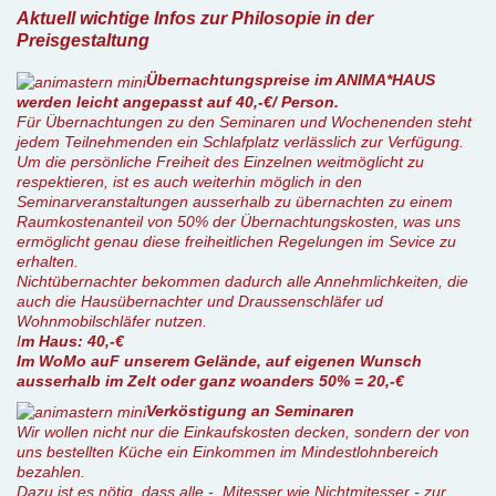
Aktuell wichtige Infos zur Philosopie in der
Preisgestaltung
Übernachtungspreise im ANIMA*HAUS
werden leicht angepasst auf 40,-€/ Person.
Für Übernachtungen zu den Seminaren und Wochenenden steht
jedem Teilnehmenden ein Schlafplatz verlässlich zur Verfügung.
Um die persönliche Freiheit des Einzelnen weitmöglicht zu
respektieren, ist es auch weiterhin möglich in den
Seminarveranstaltungen ausserhalb zu übernachten zu einem
Raumkostenanteil von 50% der Übernachtungskosten, was uns
ermöglicht genau diese freiheitlichen Regelungen im Sevice zu
erhalten.
Nichtübernachter bekommen dadurch alle Annehmlichkeiten, die
auch die Hausübernachter und Draussenschläfer ud
Wohnmobilschläfer nutzen.
I
m Haus: 40,-€
Im WoMo auF unserem Gelände, auf eigenen Wunsch
ausserhalb im Zelt oder ganz woanders 50% = 20,-€
Verköstigung an Seminaren
Wir wollen nicht nur die Einkaufskosten decken, sondern der von
uns bestellten Küche ein Einkommen im Mindestlohnbereich
bezahlen.
Dazu ist es nötig, dass alle - Mitesser wie Nichtmitesser - zur