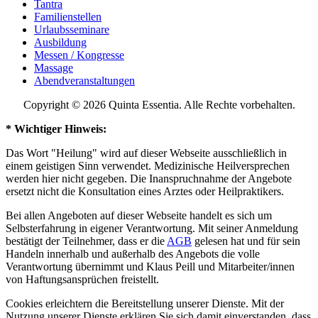
Tantra
Familienstellen
Urlaubsseminare
Ausbildung
Messen / Kongresse
Massage
Abendveranstaltungen
Copyright © 2026 Quinta Essentia. Alle Rechte vorbehalten.
* Wichtiger Hinweis:
Das Wort "Heilung" wird auf dieser Webseite ausschließlich in
einem geistigen Sinn verwendet. Medizinische Heilversprechen
werden hier nicht gegeben. Die Inanspruchnahme der Angebote
ersetzt nicht die Konsultation eines Arztes oder Heilpraktikers.
Bei allen Angeboten auf dieser Webseite handelt es sich um
Selbsterfahrung in eigener Verantwortung. Mit seiner Anmeldung
bestätigt der Teilnehmer, dass er die
AGB
gelesen hat und für sein
Handeln innerhalb und außerhalb des Angebots die volle
Verantwortung übernimmt und Klaus Peill und Mitarbeiter/innen
von Haftungsansprüchen freistellt.
Cookies erleichtern die Bereitstellung unserer Dienste. Mit der
Nutzung unserer Dienste erklären Sie sich damit einverstanden, dass