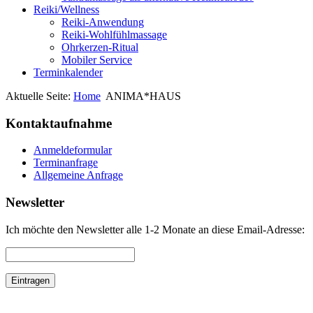
Reiki/Wellness
Reiki-Anwendung
Reiki-Wohlfühlmassage
Ohrkerzen-Ritual
Mobiler Service
Terminkalender
Aktuelle Seite:
Home
ANIMA*HAUS
Kontaktaufnahme
Anmeldeformular
Terminanfrage
Allgemeine Anfrage
Newsletter
Ich möchte den Newsletter alle 1-2 Monate an diese Email-Adresse: