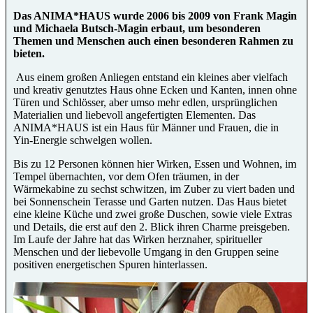
Das ANIMA*HAUS wurde 2006 bis 2009 von Frank Magin
und Michaela Butsch-Magin erbaut, um besonderen
Themen und Menschen auch einen besonderen Rahmen zu
bieten.
Aus einem großen Anliegen entstand ein kleines aber vielfach
und kreativ genutztes Haus ohne Ecken und Kanten, innen ohne
Türen und Schlösser, aber umso mehr edlen, ursprünglichen
Materialien und liebevoll angefertigten Elementen. Das
ANIMA*HAUS ist ein Haus für Männer und Frauen, die in
Yin-Energie schwelgen wollen.
Bis zu 12 Personen können hier Wirken, Essen und Wohnen, im
Tempel übernachten, vor dem Ofen träumen, in der
Wärmekabine zu sechst schwitzen, im Zuber zu viert baden und
bei Sonnenschein Terasse und Garten nutzen. Das Haus bietet
eine kleine Küche und zwei große Duschen, sowie viele Extras
und Details, die erst auf den 2. Blick ihren Charme preisgeben.
Im Laufe der Jahre hat das Wirken herznaher, spiritueller
Menschen und der liebevolle Umgang in den Gruppen seine
positiven energetischen Spuren hinterlassen.