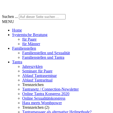
Suchen ...
MENU
Home
Systemische Beratung
für Paare
für Männer
Familienstellen
Familienstellen und Sexualität
Familienstellen und Tantra
Tantra
Jahreszyklen
Seminare für Paare
Ablauf Tantraseminar
Ablauf Tantraritual
Trennzeichen
Tantranetz / Connection-Newsletter
Online Tantra Kongress 2020
Online Sexualitätskongress
Hara meets Wombpower
Trennzeichen (2)
Tantramassage als alternative Heilmethode?