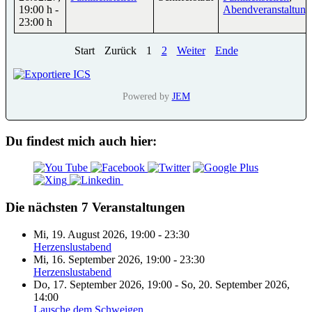
19:00 h
-
Abendveranstaltun
23:00 h
Start
Zurück
1
2
Weiter
Ende
Powered by
JEM
Du findest mich auch hier:
Die nächsten 7 Veranstaltungen
Mi, 19. August 2026
,
19:00
-
23:30
Herzenslustabend
Mi, 16. September 2026
,
19:00
-
23:30
Herzenslustabend
Do, 17. September 2026
,
19:00
-
So, 20. September 2026
,
14:00
Lausche dem Schweigen