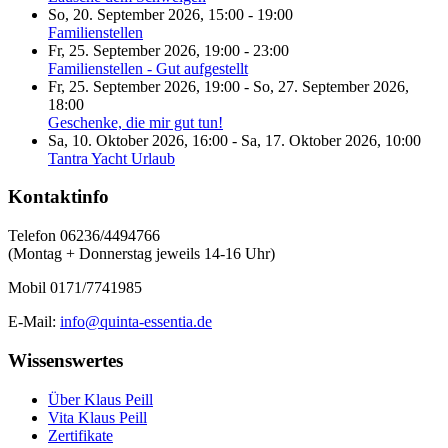
So, 20. September 2026
,
15:00
-
19:00
Familienstellen
Fr, 25. September 2026
,
19:00
-
23:00
Familienstellen - Gut aufgestellt
Fr, 25. September 2026
,
19:00
-
So, 27. September 2026
,
18:00
Geschenke, die mir gut tun!
Sa, 10. Oktober 2026
,
16:00
-
Sa, 17. Oktober 2026
,
10:00
Tantra Yacht Urlaub
Kontaktinfo
Telefon 06236/4494766
(Montag + Donnerstag jeweils 14-16 Uhr)
Mobil 0171/7741985
E-Mail:
info@quinta-essentia.de
Wissenswertes
Über Klaus Peill
Vita Klaus Peill
Zertifikate