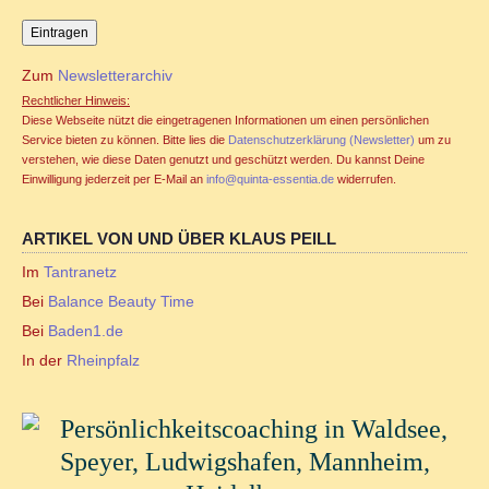
Zum
Newsletterarchiv
Rechtlicher Hinweis:
Diese Webseite nützt die eingetragenen Informationen um einen persönlichen
Service bieten zu können. Bitte lies die
Datenschutzerklärung (Newsletter)
um zu
verstehen, wie diese Daten genutzt und geschützt werden. Du kannst Deine
Einwilligung jederzeit per E-Mail an
info@quinta-essentia.de
widerrufen.
ARTIKEL VON UND ÜBER KLAUS PEILL
Im
Tantranetz
Bei
Balance Beauty Time
Bei
Baden1.de
In der
Rheinpfalz