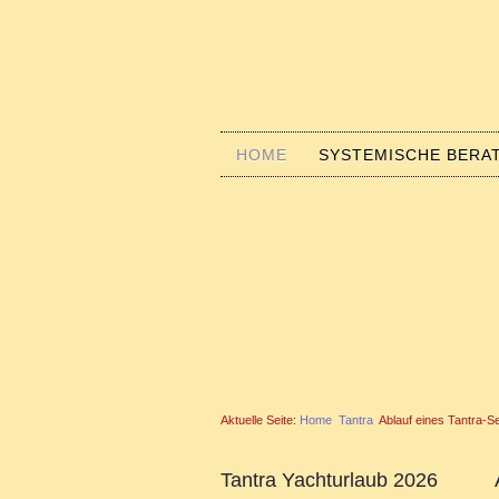
HOME
SYSTEMISCHE BERA
Aktuelle Seite:
Home
Tantra
Ablauf eines Tantra-S
Tantra Yachturlaub 2026