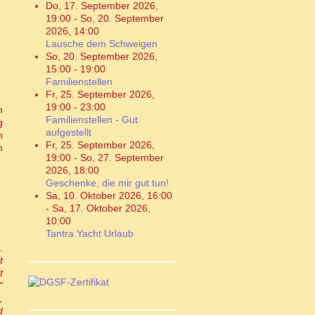
Do, 17. September 2026
,
19:00
-
So, 20. September
2026
,
14:00
Lausche dem Schweigen
So, 20. September 2026
,
15:00
-
19:00
Familienstellen
Fr, 25. September 2026
,
19:00
-
23:00
h
Familienstellen - Gut
g
aufgestellt
h
Fr, 25. September 2026
,
n
19:00
-
So, 27. September
2026
,
18:00
Geschenke, die mir gut tun!
Sa, 10. Oktober 2026
,
16:00
-
Sa, 17. Oktober 2026
,
10:00
Tantra Yacht Urlaub
.
t
t
"
,
d