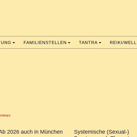
TUNG
FAMILIENSTELLEN
TANTRA
REIKI/WEL
eminars
Ab 2026 auch in München
Systemische (Sexual-)