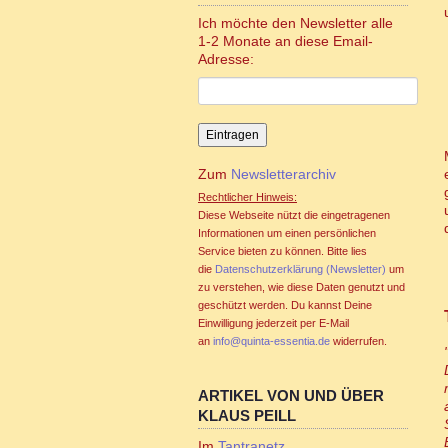
Ich möchte den Newsletter alle
1-2 Monate an diese Email-
Adresse:
Zum
Newsletterarchiv
Rechtlicher Hinweis:
Diese Webseite nützt die eingetragenen
Informationen um einen persönlichen
Service bieten zu können. Bitte lies
die
Datenschutzerklärung (Newsletter)
um
zu verstehen, wie diese Daten genutzt und
geschützt werden. Du kannst Deine
Einwilligung jederzeit per E-Mail
an
info@quinta-essentia.de
widerrufen.
ARTIKEL VON UND ÜBER
KLAUS PEILL
Im
Tantranetz