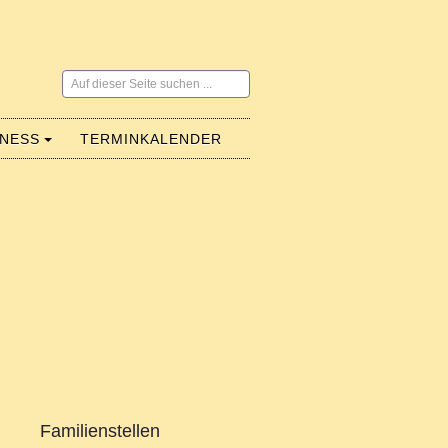
Suchen
...
LNESS
TERMINKALENDER
Familienstellen