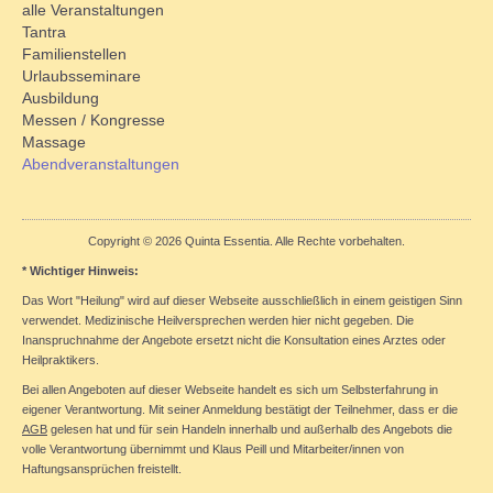
alle Veranstaltungen
Tantra
Familienstellen
Urlaubsseminare
Ausbildung
Messen / Kongresse
Massage
Abendveranstaltungen
Copyright © 2026 Quinta Essentia. Alle Rechte vorbehalten.
* Wichtiger Hinweis:
Das Wort "Heilung" wird auf dieser Webseite ausschließlich in einem geistigen Sinn
verwendet. Medizinische Heilversprechen werden hier nicht gegeben. Die
Inanspruchnahme der Angebote ersetzt nicht die Konsultation eines Arztes oder
Heilpraktikers.
Bei allen Angeboten auf dieser Webseite handelt es sich um Selbsterfahrung in
eigener Verantwortung. Mit seiner Anmeldung bestätigt der Teilnehmer, dass er die
AGB
gelesen hat und für sein Handeln innerhalb und außerhalb des Angebots die
volle Verantwortung übernimmt und Klaus Peill und Mitarbeiter/innen von
Haftungsansprüchen freistellt.