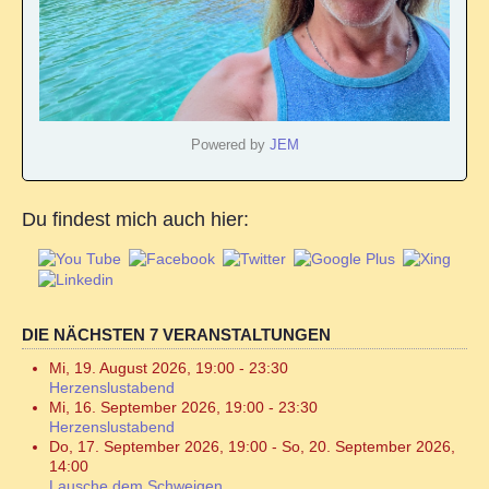
Powered by
JEM
Du findest mich auch hier:
DIE NÄCHSTEN 7 VERANSTALTUNGEN
Mi, 19. August 2026
,
19:00
-
23:30
Herzenslustabend
Mi, 16. September 2026
,
19:00
-
23:30
Herzenslustabend
Do, 17. September 2026
,
19:00
-
So, 20. September 2026
,
14:00
Lausche dem Schweigen