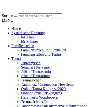
Suchen ...
MENU
Home
Systemische Beratung
für Paare
für Männer
Familienstellen
Familienstellen und Sexualität
Familienstellen und Tantra
Tantra
Jahreszyklen
Seminare für Paare
Ablauf Tantraseminar
Ablauf Tantraritual
Trennzeichen
Tantranetz / Connection-Newsletter
Online Tantra Kongress 2020
Online Sexualitätskongress
Hara meets Wombpower
Trennzeichen (2)
Tantramassage als alternative Heilmethode?