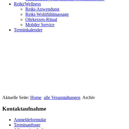
Reiki/Wellness
Reiki-Anwendung
Reiki-Wohlfühlmassage
Ohrkerzen-Ritual
Mobiler Service
Terminkalender
Aktuelle Seite:
Home
alle Veranstaltungen
Archiv
Kontaktaufnahme
Anmeldeformular
Terminanfrage