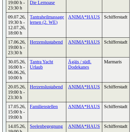
19:00 h
-
Die Lernoase
23:30 h
09.07.26
,
Tantraheilmassage
ANIMA*HAUS
Schifferstadt
19:30 h
-
lernen (2. WE)
12.07.26
,
18:00 h
17.06.26
,
Herzenslustabend
ANIMA*HAUS
Schifferstadt
19:00 h
-
23:30 h
30.05.26
,
Tantra Yacht
Ägäis / südl.
Marmaris
16:00 h
-
Urlaub
Dodekanes
06.06.26
,
10:00 h
20.05.26
,
Herzenslustabend
ANIMA*HAUS
Schifferstadt
19:00 h
-
23:30 h
17.05.26
,
Familienstellen
ANIMA*HAUS
Schifferstadt
15:00 h
-
19:00 h
14.05.26
,
Seelenbegegnung
ANIMA*HAUS
Schifferstadt
19:00 h
-