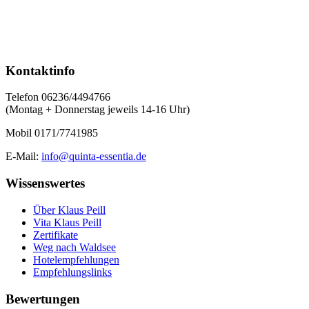
Kontaktinfo
Telefon 06236/4494766
(Montag + Donnerstag jeweils 14-16 Uhr)
Mobil 0171/7741985
E-Mail:
info@quinta-essentia.de
Wissenswertes
Über Klaus Peill
Vita Klaus Peill
Zertifikate
Weg nach Waldsee
Hotelempfehlungen
Empfehlungslinks
Bewertungen