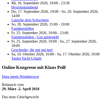
Mi, 16. September 2026
,
19:00
-
23:30
Herzenslustabend
Do, 17. September 2026
,
19:00
-
So, 20. September 2026
,
14:00
Lausche dem Schweigen
So, 20. September 2026
,
15:00
-
19:00
Familienstellen
Fr, 25. September 2026
,
19:00
-
23:00
Familienstellen - Gut aufgestellt
Fr, 25. September 2026
,
19:00
-
So, 27. September 2026
,
18:00
Geschenke, die mir gut tun!
Sa, 10. Oktober 2026
,
16:00
-
Sa, 17. Oktober 2026
,
10:00
Tantra Yacht Urlaub
Online Kongresse mit Klaus Peill
Hara meets Wombpower
Relaunch vom
29. März -2. April 2018
Das neue Gleichgewicht