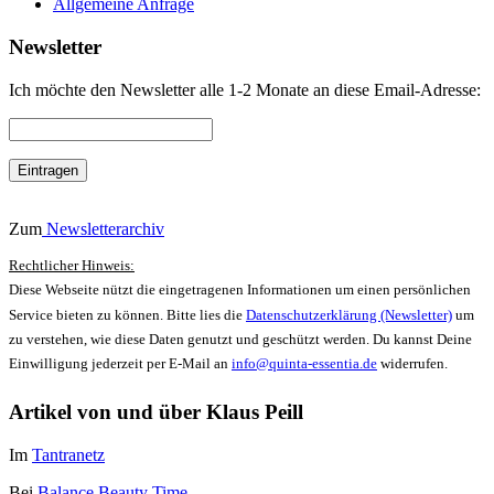
Allgemeine Anfrage
Newsletter
Ich möchte den Newsletter alle 1-2 Monate an diese Email-Adresse:
Zum
Newsletterarchiv
Rechtlicher Hinweis:
Diese Webseite nützt die eingetragenen Informationen um einen persönlichen
Service bieten zu können. Bitte lies die
Datenschutzerklärung (Newsletter)
um
zu verstehen, wie diese Daten genutzt und geschützt werden. Du kannst Deine
Einwilligung jederzeit per E-Mail an
info@quinta-essentia.de
widerrufen.
Artikel von und über Klaus Peill
Im
Tantranetz
Bei
Balance Beauty Time