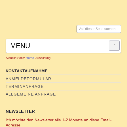
Suchen
...
MENU
Aktuelle Seite:
Home
Ausbildung
HOME
KONTAKTAUFNAHME
SYSTEMISCHE BERATUNG
ANMELDEFORMULAR
TERMINANFRAGE
für Paare
ALLGEMEINE ANFRAGE
für Männer
NEWSLETTER
FAMILIENSTELLEN
Ich möchte den Newsletter alle 1-2 Monate an diese Email-
Adresse: