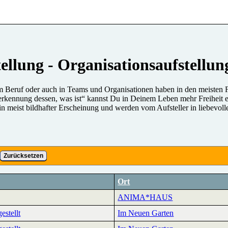
tellung - Organisationsaufstellun
m Beruf oder auch in Teams und Organisationen haben in den meisten Fä
kennung dessen, was ist“ kannst Du in Deinem Leben mehr Freiheit er
in meist bildhafter Erscheinung und werden vom Aufsteller in liebevol
Zurücksetzen
Ort
ANIMA*HAUS
estellt
Im Neuen Garten