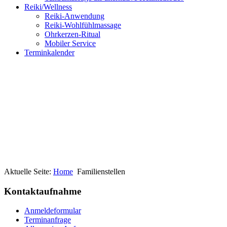
Reiki/Wellness
Reiki-Anwendung
Reiki-Wohlfühlmassage
Ohrkerzen-Ritual
Mobiler Service
Terminkalender
Aktuelle Seite:
Home
Familienstellen
Kontaktaufnahme
Anmeldeformular
Terminanfrage