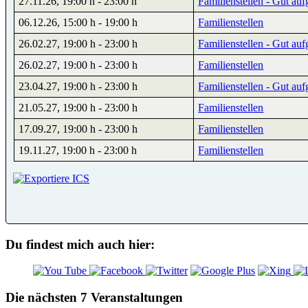
27.11.26
,
19:00 h
-
23:00 h
Familienstellen - Gut aufg
06.12.26
,
15:00 h
-
19:00 h
Familienstellen
26.02.27
,
19:00 h
-
23:00 h
Familienstellen - Gut aufg
26.02.27
,
19:00 h
-
23:00 h
Familienstellen
23.04.27
,
19:00 h
-
23:00 h
Familienstellen - Gut aufg
21.05.27
,
19:00 h
-
23:00 h
Familienstellen
17.09.27
,
19:00 h
-
23:00 h
Familienstellen
19.11.27
,
19:00 h
-
23:00 h
Familienstellen
Du findest mich auch hier:
Die nächsten 7 Veranstaltungen