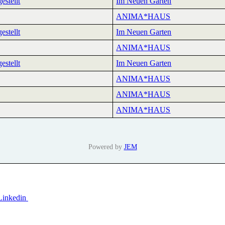
estellt
Im Neuen Garten
ANIMA*HAUS
estellt
Im Neuen Garten
ANIMA*HAUS
estellt
Im Neuen Garten
ANIMA*HAUS
ANIMA*HAUS
ANIMA*HAUS
Powered by
JEM