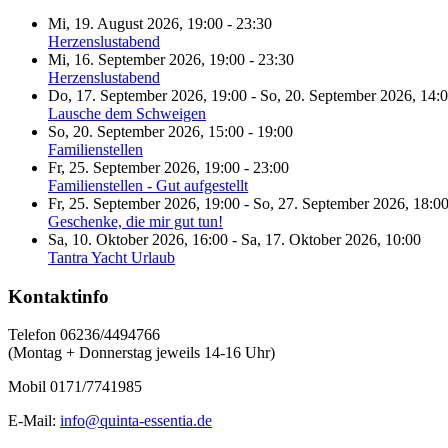
Mi, 19. August 2026
,
19:00
-
23:30
Herzenslustabend
Mi, 16. September 2026
,
19:00
-
23:30
Herzenslustabend
Do, 17. September 2026
,
19:00
-
So, 20. September 2026
,
14:
Lausche dem Schweigen
So, 20. September 2026
,
15:00
-
19:00
Familienstellen
Fr, 25. September 2026
,
19:00
-
23:00
Familienstellen - Gut aufgestellt
Fr, 25. September 2026
,
19:00
-
So, 27. September 2026
,
18:0
Geschenke, die mir gut tun!
Sa, 10. Oktober 2026
,
16:00
-
Sa, 17. Oktober 2026
,
10:00
Tantra Yacht Urlaub
Kontaktinfo
Telefon 06236/4494766
(Montag + Donnerstag jeweils 14-16 Uhr)
Mobil 0171/7741985
E-Mail:
info@quinta-essentia.de