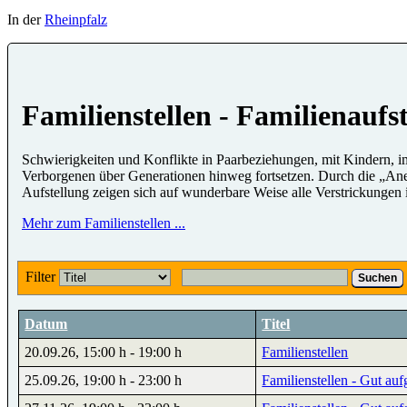
In der
Rheinpfalz
Familienstellen - Familienaufs
Schwierigkeiten und Konflikte in Paarbeziehungen, mit Kindern, i
Verborgenen über Generationen hinweg fortsetzen. Durch die „Aner
Aufstellung zeigen sich auf wunderbare Weise alle Verstrickungen 
Mehr zum Familienstellen ...
Filter
Suchen
Datum
Titel
20.09.26
,
15:00 h
-
19:00 h
Familienstellen
25.09.26
,
19:00 h
-
23:00 h
Familienstellen - Gut aufg