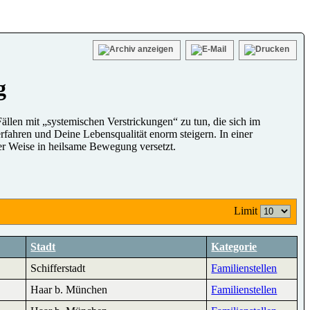
g
llen mit „systemischen Verstrickungen“ zu tun, die sich im
fahren und Deine Lebensqualität enorm steigern. In einer
ler Weise in heilsame Bewegung versetzt.
Limit
Stadt
Kategorie
Schifferstadt
Familienstellen
Haar b. München
Familienstellen