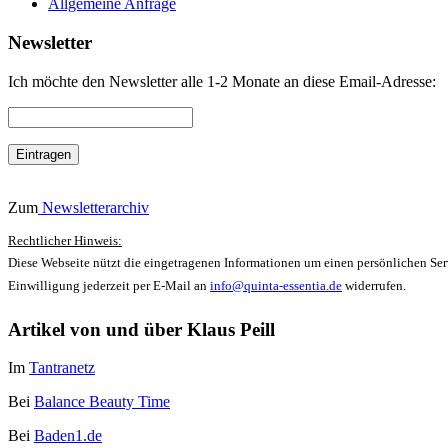
Allgemeine Anfrage
Newsletter
Ich möchte den Newsletter alle 1-2 Monate an diese Email-Adresse:
Zum
Newsletterarchiv
Rechtlicher Hinweis:
Diese Webseite nützt die eingetragenen Informationen um einen persönlichen Serv
Einwilligung jederzeit per E-Mail an
info@quinta-essentia.de
widerrufen.
Artikel von und über Klaus Peill
Im
Tantranetz
Bei
Balance Beauty Time
Bei
Baden1.de