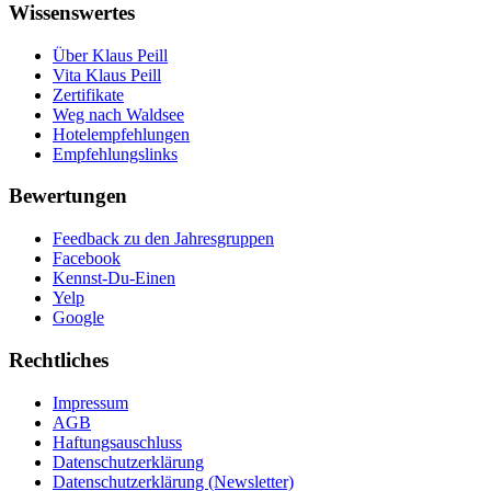
Wissenswertes
Über Klaus Peill
Vita Klaus Peill
Zertifikate
Weg nach Waldsee
Hotelempfehlungen
Empfehlungslinks
Bewertungen
Feedback zu den Jahresgruppen
Facebook
Kennst-Du-Einen
Yelp
Google
Rechtliches
Impressum
AGB
Haftungsauschluss
Datenschutzerklärung
Datenschutzerklärung (Newsletter)