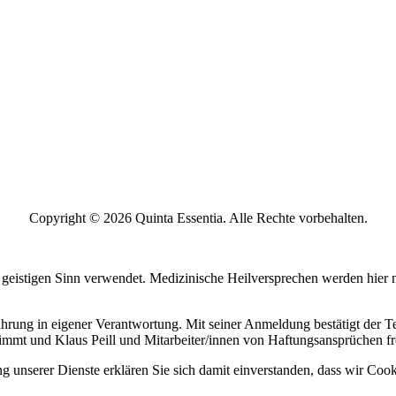
Copyright © 2026 Quinta Essentia. Alle Rechte vorbehalten.
 geistigen Sinn verwendet. Medizinische Heilversprechen werden hier 
ahrung in eigener Verantwortung. Mit seiner Anmeldung bestätigt der Te
mmt und Klaus Peill und Mitarbeiter/innen von Haftungsansprüchen frei
ung unserer Dienste erklären Sie sich damit einverstanden, dass wir Co