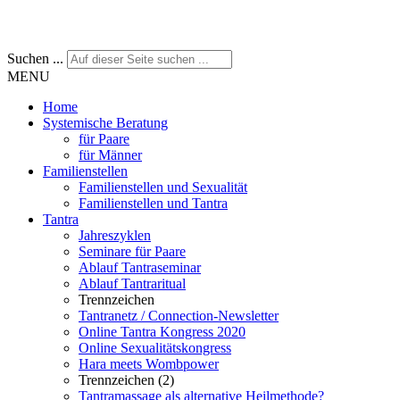
Suchen ...
MENU
Home
Systemische Beratung
für Paare
für Männer
Familienstellen
Familienstellen und Sexualität
Familienstellen und Tantra
Tantra
Jahreszyklen
Seminare für Paare
Ablauf Tantraseminar
Ablauf Tantraritual
Trennzeichen
Tantranetz / Connection-Newsletter
Online Tantra Kongress 2020
Online Sexualitätskongress
Hara meets Wombpower
Trennzeichen (2)
Tantramassage als alternative Heilmethode?