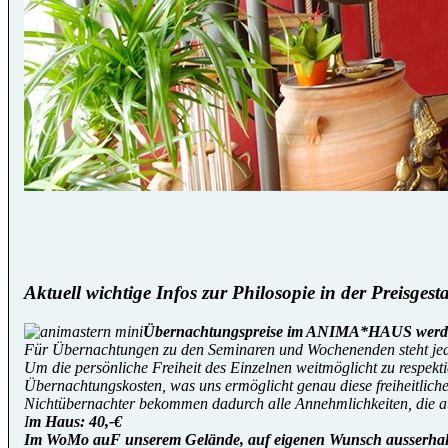
Aktuell wichtige Infos zur Philosopie in der Preisgest
Übernachtungspreise im ANIMA*HAUS werden l
Für Übernachtungen zu den Seminaren und Wochenenden steht jede
Um die persönliche Freiheit des Einzelnen weitmöglicht zu respek
Übernachtungskosten, was uns ermöglicht genau diese freiheitlich
Nichtübernachter bekommen dadurch alle Annehmlichkeiten, die 
I
m Haus: 40,-€
Im WoMo auF unserem Gelände, auf eigenen Wunsch ausserhalb