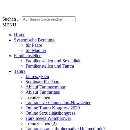
Suchen ...
MENU
Home
Systemische Beratung
für Paare
für Männer
Familienstellen
Familienstellen und Sexualität
Familienstellen und Tantra
Tantra
Jahreszyklen
Seminare für Paare
Ablauf Tantraseminar
Ablauf Tantraritual
Trennzeichen
Tantranetz / Connection-Newsletter
Online Tantra Kongress 2020
Online Sexualitätskongress
Hara meets Wombpower
Trennzeichen (2)
Tantramassage als alternative Heilmethode?