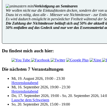
Verköstigung an Seminaren
Wir wollen nicht nur die Einkaufskosten decken, sondern der von 
Dazu ist es nötig, dass alle - Mitesser wie Nichtmitesser - zur Ent
Es wird dadurch emöglicht in persönlicher Freiheit während der S
Die Zahlung der Nichtmitesser beläuft sich auf 50% der aktuell 
50% entfallen auf das Gedeck und nur wer das Essensmaterial a
Du findest mich auch hier:
Die nächsten 7 Veranstaltungen
Mi, 19. August 2026
,
19:00
-
23:30
Herzenslustabend
Mi, 16. September 2026
,
19:00
-
23:30
Herzenslustabend
Do, 17. September 2026
,
19:00
-
So, 20. September 2026
,
14:
Lausche dem Schweigen
So, 20. September 2026
,
15:00
-
19:00