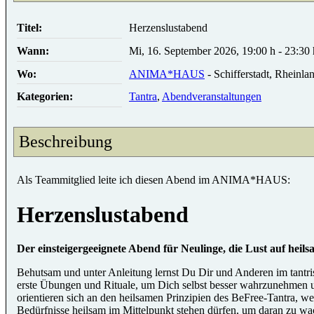
Titel:
Herzenslustabend
Wann:
Mi, 16. September 2026
,
19:00 h
-
23:30 
Wo:
ANIMA*HAUS
- Schifferstadt, Rheinla
Kategorien:
Tantra
,
Abendveranstaltungen
Beschreibung
Als Teammitglied leite ich diesen Abend im ANIMA*HAUS:
Herzenslustabend
Der einsteigergeeignete Abend für Neulinge, die Lust auf hei
Behutsam und unter Anleitung lernst Du Dir und Anderen im tantris
erste Übungen und Rituale, um Dich selbst besser wahrzunehmen un
orientieren sich an den heilsamen Prinzipien des BeFree-Tantra, 
Bedürfnisse heilsam im Mittelpunkt stehen dürfen, um daran zu wa