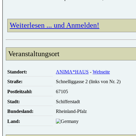
Weiterlesen ... und Anmelden!
Veranstaltungsort
Standort:
ANIMA*HAUS
-
Webseite
Straße:
Schnelliggasse 2 (links von Nr. 2)
Postleitzahl:
67105
Stadt:
Schifferstadt
Bundesland:
Rheinland-Pfalz
Land: