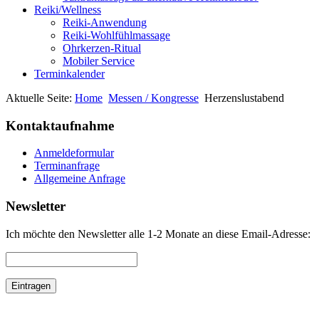
Reiki/Wellness
Reiki-Anwendung
Reiki-Wohlfühlmassage
Ohrkerzen-Ritual
Mobiler Service
Terminkalender
Aktuelle Seite:
Home
Messen / Kongresse
Herzenslustabend
Kontaktaufnahme
Anmeldeformular
Terminanfrage
Allgemeine Anfrage
Newsletter
Ich möchte den Newsletter alle 1-2 Monate an diese Email-Adresse: