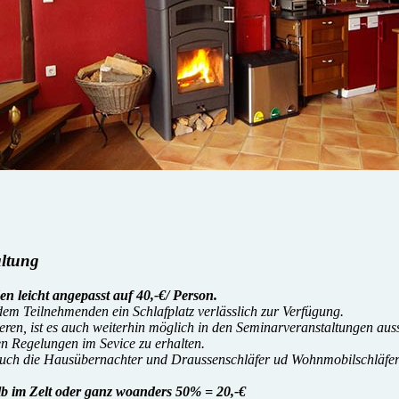
altung
eicht angepasst auf 40,-€/ Person.
m Teilnehmenden ein Schlafplatz verlässlich zur Verfügung.
tieren, ist es auch weiterhin möglich in den Seminarveranstaltungen 
en Regelungen im Sevice zu erhalten.
auch die Hausübernachter und Draussenschläfer ud Wohnmobilschläfer
 im Zelt oder ganz woanders 50% = 20,-€