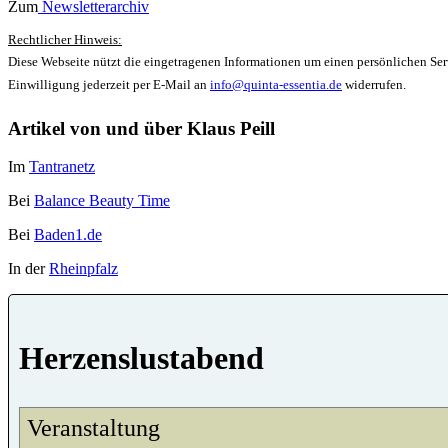
Zum
Newsletterarchiv
Rechtlicher Hinweis:
Diese Webseite nützt die eingetragenen Informationen um einen persönlichen Serv
Einwilligung jederzeit per E-Mail an
info@quinta-essentia.de
widerrufen.
Artikel von und über Klaus Peill
Im
Tantranetz
Bei
Balance Beauty Time
Bei
Baden1.de
In der
Rheinpfalz
Herzenslustabend
Veranstaltung