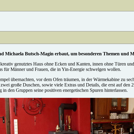
Michaela Butsch-Magin erbaut, um besonderen Themen und Men
 kreativ genutztes Haus ohne Ecken und Kanten, innen ohne Türen und 
 für Männer und Frauen, die in Yin-Energie schwelgen wollen.
mpel übernachten, vor dem Ofen träumen, in der Wärmekabine zu sechs
zwei große Duschen, sowie viele Extras und Details, die erst auf den 2
 in den Gruppen seine positiven energetischen Spuren hinterlassen.