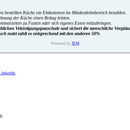
uns bestellten Küche ein Einkommen im Mindestlohnbereich bezahlen.
lohnung der Küche einen Beitag leisten.
eminarzeiten zu Fasten oder sich eigenes Essen mitzubringen.
üblichen Veköstigungspauschale und sichert die menschliche Vergütu
uch nutzt zahlt es entsprechend mit den anderen 50%
Powered by
JEM
00