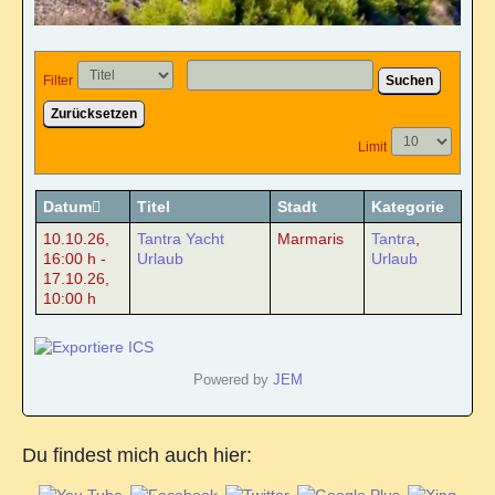
Filter
Suchen
Zurücksetzen
Limit
Datum
Titel
Stadt
Kategorie
10.10.26
,
Tantra Yacht
Marmaris
Tantra
,
16:00 h
-
Urlaub
Urlaub
17.10.26
,
10:00 h
Powered by
JEM
Du findest mich auch hier: