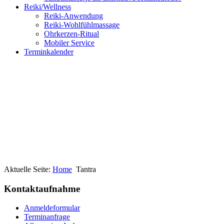
Reiki/Wellness
Reiki-Anwendung
Reiki-Wohlfühlmassage
Ohrkerzen-Ritual
Mobiler Service
Terminkalender
Aktuelle Seite:
Home
Tantra
Kontaktaufnahme
Anmeldeformular
Terminanfrage