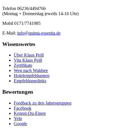
Telefon 06236/4494766
(Montag + Donnerstag jeweils 14-16 Uhr)
Mobil 0171/7741985
E-Mail:
info@quinta-essentia.de
Wissenswertes
Über Klaus Peill
Vita Klaus Peill
Zertifikate
Weg nach Waldsee
Hotelempfehlungen
Empfehlungslinks
Bewertungen
Feedback zu den Jahresgruppen
Facebook
Kennst-Du-Einen
Yelp
Google