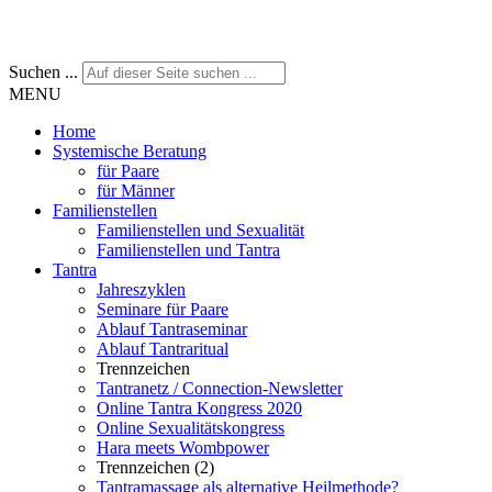
Suchen ...
MENU
Home
Systemische Beratung
für Paare
für Männer
Familienstellen
Familienstellen und Sexualität
Familienstellen und Tantra
Tantra
Jahreszyklen
Seminare für Paare
Ablauf Tantraseminar
Ablauf Tantraritual
Trennzeichen
Tantranetz / Connection-Newsletter
Online Tantra Kongress 2020
Online Sexualitätskongress
Hara meets Wombpower
Trennzeichen (2)
Tantramassage als alternative Heilmethode?