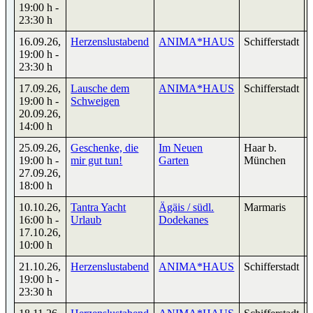
19:00 h
-
23:30 h
16.09.26
,
Herzenslustabend
ANIMA*HAUS
Schifferstadt
19:00 h
-
23:30 h
17.09.26
,
Lausche dem
ANIMA*HAUS
Schifferstadt
19:00 h
-
Schweigen
20.09.26
,
14:00 h
25.09.26
,
Geschenke, die
Im Neuen
Haar b.
19:00 h
-
mir gut tun!
Garten
München
27.09.26
,
18:00 h
10.10.26
,
Tantra Yacht
Ägäis / südl.
Marmaris
16:00 h
-
Urlaub
Dodekanes
17.10.26
,
10:00 h
21.10.26
,
Herzenslustabend
ANIMA*HAUS
Schifferstadt
19:00 h
-
23:30 h