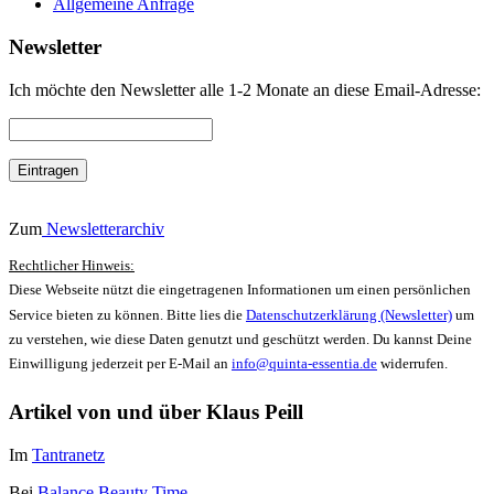
Allgemeine Anfrage
Newsletter
Ich möchte den Newsletter alle 1-2 Monate an diese Email-Adresse:
Zum
Newsletterarchiv
Rechtlicher Hinweis:
Diese Webseite nützt die eingetragenen Informationen um einen persönlichen
Service bieten zu können. Bitte lies die
Datenschutzerklärung (Newsletter)
um
zu verstehen, wie diese Daten genutzt und geschützt werden. Du kannst Deine
Einwilligung jederzeit per E-Mail an
info@quinta-essentia.de
widerrufen.
Artikel von und über Klaus Peill
Im
Tantranetz
Bei
Balance Beauty Time