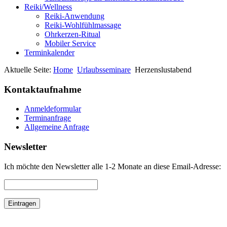
Reiki/Wellness
Reiki-Anwendung
Reiki-Wohlfühlmassage
Ohrkerzen-Ritual
Mobiler Service
Terminkalender
Aktuelle Seite:
Home
Urlaubsseminare
Herzenslustabend
Kontaktaufnahme
Anmeldeformular
Terminanfrage
Allgemeine Anfrage
Newsletter
Ich möchte den Newsletter alle 1-2 Monate an diese Email-Adresse: