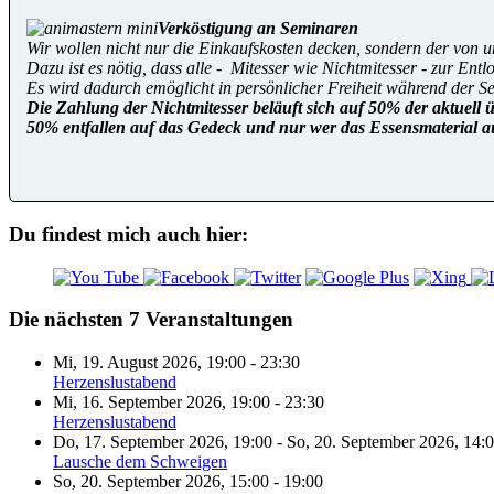
Verköstigung an Seminaren
Wir wollen nicht nur die Einkaufskosten decken, sondern der von 
Dazu ist es nötig, dass alle - Mitesser wie Nichtmitesser - zur Ent
Es wird dadurch emöglicht in persönlicher Freiheit während der S
Die Zahlung der Nichtmitesser beläuft sich auf 50% der aktuell 
50% entfallen auf das Gedeck und nur wer das Essensmaterial a
Du findest mich auch hier:
Die nächsten 7 Veranstaltungen
Mi, 19. August 2026
,
19:00
-
23:30
Herzenslustabend
Mi, 16. September 2026
,
19:00
-
23:30
Herzenslustabend
Do, 17. September 2026
,
19:00
-
So, 20. September 2026
,
14:
Lausche dem Schweigen
So, 20. September 2026
,
15:00
-
19:00