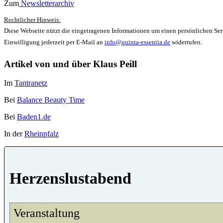
Zum
Newsletterarchiv
Rechtlicher Hinweis:
Diese Webseite nützt die eingetragenen Informationen um einen persönlichen Serv
Einwilligung jederzeit per E-Mail an
info@quinta-essentia.de
widerrufen.
Artikel von und über Klaus Peill
Im
Tantranetz
Bei
Balance Beauty Time
Bei
Baden1.de
In der
Rheinpfalz
Herzenslustabend
Veranstaltung