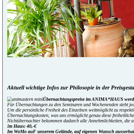
Aktuell wichtige Infos zur Philosopie in der Preisgest
Übernachtungspreise im ANIMA*HAUS werden l
Für Übernachtungen zu den Seminaren und Wochenenden steht jede
Um die persönliche Freiheit des Einzelnen weitmöglicht zu respek
Übernachtungskosten, was uns ermöglicht genau diese freiheitlich
Nichtübernachter bekommen dadurch alle Annehmlichkeiten, die 
I
m Haus: 40,-€
Im WoMo auF unserem Gelände, auf eigenen Wunsch ausserhalb