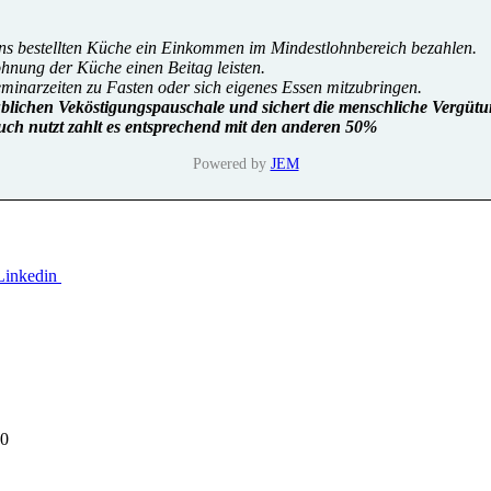
uns bestellten Küche ein Einkommen im Mindestlohnbereich bezahlen.
lohnung der Küche einen Beitag leisten.
eminarzeiten zu Fasten oder sich eigenes Essen mitzubringen.
üblichen Veköstigungspauschale und sichert die menschliche Vergütu
uch nutzt zahlt es entsprechend mit den anderen 50%
Powered by
JEM
00