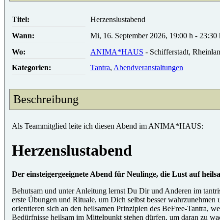
Titel:
Herzenslustabend
Wann:
Mi, 16. September 2026
,
19:00 h
-
23:30 
Wo:
ANIMA*HAUS
- Schifferstadt, Rheinla
Kategorien:
Tantra
,
Abendveranstaltungen
Beschreibung
Als Teammitglied leite ich diesen Abend im ANIMA*HAUS:
Herzenslustabend
Der einsteigergeeignete Abend für Neulinge, die Lust auf hei
Behutsam und unter Anleitung lernst Du Dir und Anderen im tantris
erste Übungen und Rituale, um Dich selbst besser wahrzunehmen un
orientieren sich an den heilsamen Prinzipien des BeFree-Tantra, 
Bedürfnisse heilsam im Mittelpunkt stehen dürfen, um daran zu wa