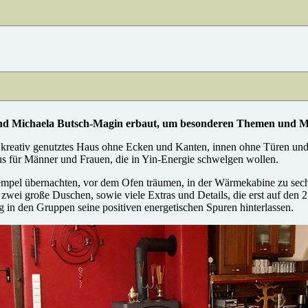
Michaela Butsch-Magin erbaut, um besonderen Themen und Men
 kreativ genutztes Haus ohne Ecken und Kanten, innen ohne Türen und 
 für Männer und Frauen, die in Yin-Energie schwelgen wollen.
mpel übernachten, vor dem Ofen träumen, in der Wärmekabine zu sechs
zwei große Duschen, sowie viele Extras und Details, die erst auf den 2
 in den Gruppen seine positiven energetischen Spuren hinterlassen.