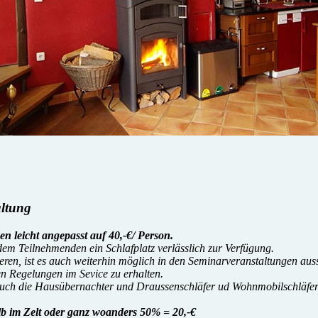
altung
eicht angepasst auf 40,-€/ Person.
m Teilnehmenden ein Schlafplatz verlässlich zur Verfügung.
tieren, ist es auch weiterhin möglich in den Seminarveranstaltungen 
en Regelungen im Sevice zu erhalten.
auch die Hausübernachter und Draussenschläfer ud Wohnmobilschläfer
 im Zelt oder ganz woanders 50% = 20,-€