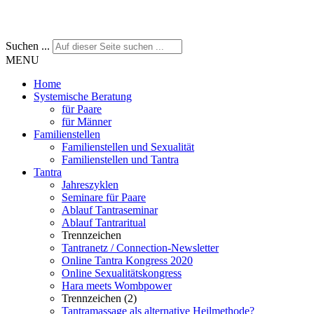
Suchen ...
MENU
Home
Systemische Beratung
für Paare
für Männer
Familienstellen
Familienstellen und Sexualität
Familienstellen und Tantra
Tantra
Jahreszyklen
Seminare für Paare
Ablauf Tantraseminar
Ablauf Tantraritual
Trennzeichen
Tantranetz / Connection-Newsletter
Online Tantra Kongress 2020
Online Sexualitätskongress
Hara meets Wombpower
Trennzeichen (2)
Tantramassage als alternative Heilmethode?