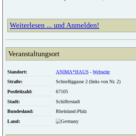
Weiterlesen ... und Anmelden!
Veranstaltungsort
Standort:
ANIMA*HAUS
-
Webseite
Straße:
Schnelliggasse 2 (links von Nr. 2)
Postleitzahl:
67105
Stadt:
Schifferstadt
Bundesland:
Rheinland-Pfalz
Land: