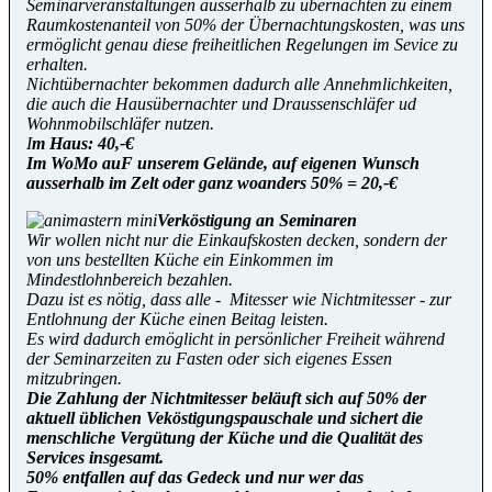
Seminarveranstaltungen ausserhalb zu übernachten zu einem
Raumkostenanteil von 50% der Übernachtungskosten, was uns
ermöglicht genau diese freiheitlichen Regelungen im Sevice zu
erhalten.
Nichtübernachter bekommen dadurch alle Annehmlichkeiten,
die auch die Hausübernachter und Draussenschläfer ud
Wohnmobilschläfer nutzen.
I
m Haus: 40,-€
Im WoMo auF unserem Gelände, auf eigenen Wunsch
ausserhalb im Zelt oder ganz woanders 50% = 20,-€
Verköstigung an Seminaren
Wir wollen nicht nur die Einkaufskosten decken, sondern der
von uns bestellten Küche ein Einkommen im
Mindestlohnbereich bezahlen.
Dazu ist es nötig, dass alle - Mitesser wie Nichtmitesser - zur
Entlohnung der Küche einen Beitag leisten.
Es wird dadurch emöglicht in persönlicher Freiheit während
der Seminarzeiten zu Fasten oder sich eigenes Essen
mitzubringen.
Die Zahlung der Nichtmitesser beläuft sich auf 50% der
aktuell üblichen Veköstigungspauschale und sichert die
menschliche Vergütung der Küche und die Qualität des
Services insgesamt.
50% entfallen auf das Gedeck und nur wer das