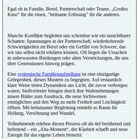
Egal ob in Familie, Beruf, Partnerschaft oder Teams. „Großes
Kino“ für die einen, "heilsame Erlösung" für die anderen.
Manche Konflikte begleiten uns scheinbar wie ein unsichtbarer
Schatten: Spannungen in der Partnerschaft, wiederkehrende
Schwierigkeiten im Beruf oder ein Gefühl von Schwere, das
wir uns selbst nicht erklären können. Oft liegen die Ursachen
in unbewussten Bindungen oder alten Verstrickungen, die uns
über Generationen hinweg prägen.
Eine
systemische Familienaufstellung
ist eine einzigartige
Gelegenheit, diesen Mustern zu begegnen. Auf erstaunlich
klare Weise treten Dynamiken ans Licht, die zuvor verborgen
waren. Stellvertreter bringen durch ihre Wahrnehmungen
innere Bilder zum Ausdruck, die neue Sichtweisen
ermöglichen und den Weg zu mehr Freiheit und Leichtigkeit
öffnen. Mit behutsamer Begleitung entsteht so Raum für
Heilung, Versöhnung und Wandel.
Teilnehmende erleben diesen Prozess oft als tief berührend und
befreiend – ein „Aha-Moment“, der Klarheit schafft und neue
Energie für das eigene Leben freisetzt.