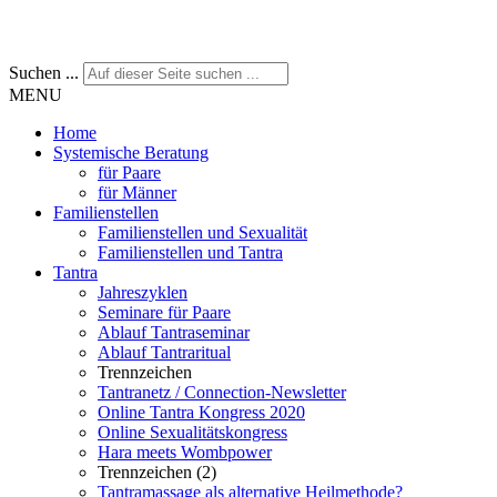
Suchen ...
MENU
Home
Systemische Beratung
für Paare
für Männer
Familienstellen
Familienstellen und Sexualität
Familienstellen und Tantra
Tantra
Jahreszyklen
Seminare für Paare
Ablauf Tantraseminar
Ablauf Tantraritual
Trennzeichen
Tantranetz / Connection-Newsletter
Online Tantra Kongress 2020
Online Sexualitätskongress
Hara meets Wombpower
Trennzeichen (2)
Tantramassage als alternative Heilmethode?