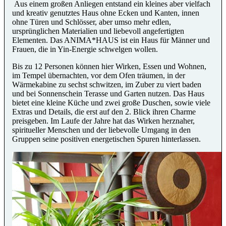
Aus einem großen Anliegen entstand ein kleines aber vielfach
und kreativ genutztes Haus ohne Ecken und Kanten, innen
ohne Türen und Schlösser, aber umso mehr edlen,
ursprünglichen Materialien und liebevoll angefertigten
Elementen. Das ANIMA*HAUS ist ein Haus für Männer und
Frauen, die in Yin-Energie schwelgen wollen.
Bis zu 12 Personen können hier Wirken, Essen und Wohnen,
im Tempel übernachten, vor dem Ofen träumen, in der
Wärmekabine zu sechst schwitzen, im Zuber zu viert baden
und bei Sonnenschein Terasse und Garten nutzen. Das Haus
bietet eine kleine Küche und zwei große Duschen, sowie viele
Extras und Details, die erst auf den 2. Blick ihren Charme
preisgeben. Im Laufe der Jahre hat das Wirken herznaher,
spiritueller Menschen und der liebevolle Umgang in den
Gruppen seine positiven energetischen Spuren hinterlassen.