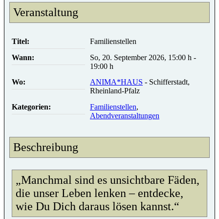
Veranstaltung
Titel:
Familienstellen
Wann:
So, 20. September 2026
,
15:00 h
-
19:00 h
Wo:
ANIMA*HAUS
- Schifferstadt,
Rheinland-Pfalz
Kategorien:
Familienstellen
,
Abendveranstaltungen
Beschreibung
„Manchmal sind es unsichtbare Fäden,
die unser Leben lenken – entdecke,
wie Du Dich daraus lösen kannst.“