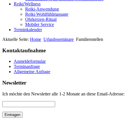
Reiki/Wellness
Reiki-Anwendung
Reiki-Wohlfühlmassage
Ohrkerzen-Ritual
Mobiler Service
Terminkalender
Aktuelle Seite:
Home
Urlaubsseminare
Familienstellen
Kontaktaufnahme
Anmeldeformular
Terminanfrage
Allgemeine Anfrage
Newsletter
Ich möchte den Newsletter alle 1-2 Monate an diese Email-Adresse: