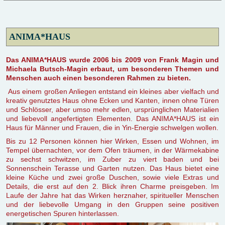
ANIMA*HAUS
Das ANIMA*HAUS wurde 2006 bis 2009 von Frank Magin und
Michaela Butsch-Magin erbaut, um besonderen Themen und
Menschen auch einen besonderen Rahmen zu bieten.
Aus einem großen Anliegen entstand ein kleines aber vielfach und
kreativ genutztes Haus ohne Ecken und Kanten, innen ohne Türen
und Schlösser, aber umso mehr edlen, ursprünglichen Materialien
und liebevoll angefertigten Elementen. Das ANIMA*HAUS ist ein
Haus für Männer und Frauen, die in Yin-Energie schwelgen wollen.
Bis zu 12 Personen können hier Wirken, Essen und Wohnen, im
Tempel übernachten, vor dem Ofen träumen, in der Wärmekabine
zu sechst schwitzen, im Zuber zu viert baden und bei
Sonnenschein Terasse und Garten nutzen. Das Haus bietet eine
kleine Küche und zwei große Duschen, sowie viele Extras und
Details, die erst auf den 2. Blick ihren Charme preisgeben. Im
Laufe der Jahre hat das Wirken herznaher, spiritueller Menschen
und der liebevolle Umgang in den Gruppen seine positiven
energetischen Spuren hinterlassen.