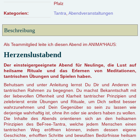
Pfalz
Kategorien:
Tantra
,
Abendveranstaltungen
Beschreibung
Als Teammitglied leite ich diesen Abend im ANIMA*HAUS:
Herzenslustabend
Der einsteigergeeignete Abend für Neulinge, die Lust auf
heilsame Rituale und das Erlernen von Meditationen,
tantrischen Übungen und Spielen haben.
Behutsam und unter Anleitung lernst Du Dir und Anderen im
tantrischen Rahmen zu begegnen. Du machst Bekanntschaft mit
der liebevollen Offenheit und Klarheit tantrischer Prinzipien und
zelebrierst erste Übungen und Rituale, um Dich selbst besser
wahrzunehmen und Dein Gegenüber so sein zu lassen wie
derjenige wahrhaftig ist, ohne ihn oder sie anders haben zu wollen.
Die Inhalte des Abends orientieren sich an den heilsamen
Prinzipien des BeFree-Tantra, welche jedem Menschen einen
tantrischen Weg eröffnen können, indem dessen eigene
Geschichte, erhofften Schritte und bewußten Bedürfnisse heilsam