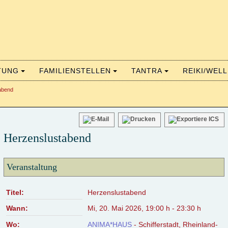
TUNG
FAMILIENSTELLEN
TANTRA
REIKI/WEL
abend
Herzenslustabend
Veranstaltung
Titel:
Herzenslustabend
Wann:
Mi, 20. Mai 2026
,
19:00 h
-
23:30 h
Wo:
ANIMA*HAUS
- Schifferstadt, Rheinland-