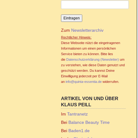
Zum
Newsletterarchiv
Rechtlicher Hinweis:
Diese Webseite nützt die eingetragenen
Informationen um einen persönlichen
Service bieten zu können. Bitte lies
die
Datenschutzerklärung (Newsletter)
um
zu verstehen, wie diese Daten genutzt und
geschützt werden. Du kannst Deine
Einwilligung jederzeit per E-Mail
an
info@quinta-essentia.de
widerrufen.
ARTIKEL VON UND ÜBER
KLAUS PEILL
Im
Tantranetz
Bei
Balance Beauty Time
Bei
Baden1.de