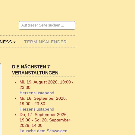
Suchen
...
LNESS
TERMINKALENDER
DIE NÄCHSTEN 7
VERANSTALTUNGEN
Mi, 19. August 2026
,
19:00
-
23:30
Herzenslustabend
Mi, 16. September 2026
,
19:00
-
23:30
Herzenslustabend
Do, 17. September 2026
,
19:00
-
So, 20. September
2026
,
14:00
Lausche dem Schweigen