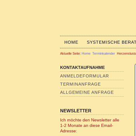
HOME
SYSTEMISCHE BERA
Aktuelle Seite:
Home
Terminkalender
Herzenslust
KONTAKTAUFNAHME
ANMELDEFORMULAR
TERMINANFRAGE
ALLGEMEINE ANFRAGE
NEWSLETTER
Ich möchte den Newsletter alle
1-2 Monate an diese Email-
Adresse: