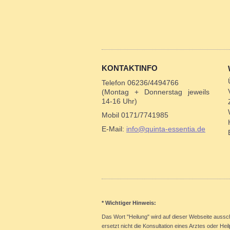
KONTAKTINFO
Telefon 06236/4494766
(Montag + Donnerstag jeweils
14-16 Uhr)
Mobil 0171/7741985
E-Mail:
info@quinta-essentia.de
* Wichtiger Hinweis:
Das Wort "Heilung" wird auf dieser Webseite aussc
ersetzt nicht die Konsultation eines Arztes oder Hei