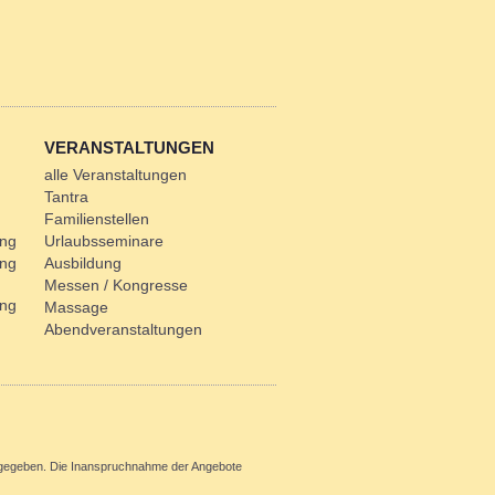
VERANSTALTUNGEN
alle Veranstaltungen
Tantra
Familienstellen
ung
Urlaubsseminare
ung
Ausbildung
Messen / Kongresse
ung
Massage
Abendveranstaltungen
ht gegeben. Die Inanspruchnahme der Angebote