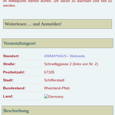
im Mittelpunkt stehen dürfen, um daran zu wachsen und heil zu
werden.
Weiterlesen ... und Anmelden!
Veranstaltungsort
Standort:
ANIMA*HAUS
-
Webseite
Straße:
Schnelliggasse 2 (links von Nr. 2)
Postleitzahl:
67105
Stadt:
Schifferstadt
Bundesland:
Rheinland-Pfalz
Land:
Beschreibung