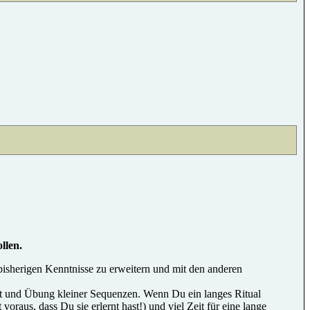
llen.
isherigen Kenntnisse zu erweitern und mit den anderen
ht und Übung kleiner Sequenzen. Wenn Du ein langes Ritual
oraus, dass Du sie erlernt hast!) und viel Zeit für eine lange