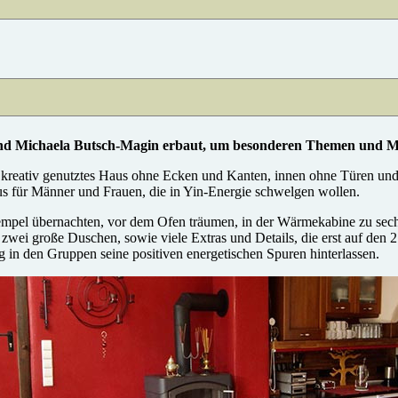
Michaela Butsch-Magin erbaut, um besonderen Themen und Men
 kreativ genutztes Haus ohne Ecken und Kanten, innen ohne Türen und 
 für Männer und Frauen, die in Yin-Energie schwelgen wollen.
mpel übernachten, vor dem Ofen träumen, in der Wärmekabine zu sechs
zwei große Duschen, sowie viele Extras und Details, die erst auf den 2
 in den Gruppen seine positiven energetischen Spuren hinterlassen.