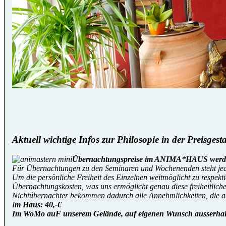
Aktuell wichtige Infos zur Philosopie in der Preisgest
Übernachtungspreise im ANIMA*HAUS werden l
Für Übernachtungen zu den Seminaren und Wochenenden steht jede
Um die persönliche Freiheit des Einzelnen weitmöglicht zu respek
Übernachtungskosten, was uns ermöglicht genau diese freiheitlich
Nichtübernachter bekommen dadurch alle Annehmlichkeiten, die 
I
m Haus: 40,-€
Im WoMo auF unserem Gelände, auf eigenen Wunsch ausserhalb