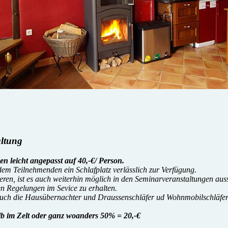
altung
eicht angepasst auf 40,-€/ Person.
m Teilnehmenden ein Schlafplatz verlässlich zur Verfügung.
tieren, ist es auch weiterhin möglich in den Seminarveranstaltungen 
en Regelungen im Sevice zu erhalten.
auch die Hausübernachter und Draussenschläfer ud Wohnmobilschläfer
 im Zelt oder ganz woanders 50% = 20,-€