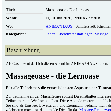
Titel:
Massageoase - Die Lernoase
Wann:
Fr, 10. Juli 2026
,
19:00 h
-
23:30 h
Wo:
ANIMA*HAUS
- Schifferstadt, Rheinla
Kategorien:
Tantra
,
Abendveranstaltungen
,
Massage
Beschreibung
Als Gastdozent darf ich diesen Abend im ANIMA*HAUS leiten:
Massageoase - die Lernoase
Für alle Teilnehmer, die verschiedensten Aspekte einer Tantr
Zur Teilnahme an der Massageoase solltest Du ernsthaftes Interes
Teilnehmern im Wechsel zu üben. Diese Abende ersetzen inhaltlich
Sie sind als Einstieg, Erweiterung und Ergänzung gedacht, nicht
zelebrieren möchtest, dann melde Dich für das
Massage-Rendezvo