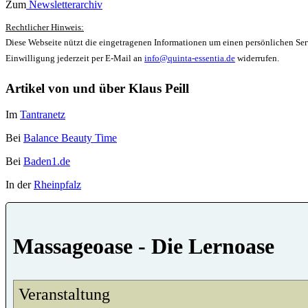
Zum
Newsletterarchiv
Rechtlicher Hinweis:
Diese Webseite nützt die eingetragenen Informationen um einen persönlichen Serv
Einwilligung jederzeit per E-Mail an
info@quinta-essentia.de
widerrufen.
Artikel von und über Klaus Peill
Im
Tantranetz
Bei
Balance Beauty Time
Bei
Baden1.de
In der
Rheinpfalz
Massageoase - Die Lernoase
Veranstaltung