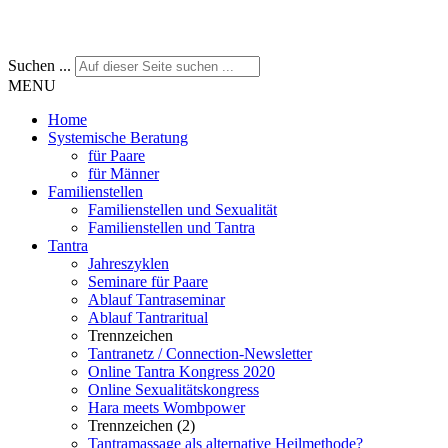
Suchen ...
MENU
Home
Systemische Beratung
für Paare
für Männer
Familienstellen
Familienstellen und Sexualität
Familienstellen und Tantra
Tantra
Jahreszyklen
Seminare für Paare
Ablauf Tantraseminar
Ablauf Tantraritual
Trennzeichen
Tantranetz / Connection-Newsletter
Online Tantra Kongress 2020
Online Sexualitätskongress
Hara meets Wombpower
Trennzeichen (2)
Tantramassage als alternative Heilmethode?