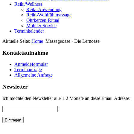
Reiki/Wellness
Reiki-Anwendung
Reiki-Wohlfühlmassage
Ohrkerzen-Ritual
Mobiler Service
Terminkalender
Aktuelle Seite:
Home
Massageoase - Die Lernoase
Kontaktaufnahme
Anmeldeformular
Terminanfrage
Allgemeine Anfrage
Newsletter
Ich möchte den Newsletter alle 1-2 Monate an diese Email-Adresse: