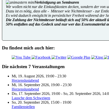
Verköstigung an Seminaren
Wir wollen nicht nur die Einkaufskosten decken, sondern der von 
Dazu ist es nötig, dass alle - Mitesser wie Nichtmitesser - zur Ent
Es wird dadurch emöglicht in persönlicher Freiheit während der S
Die Zahlung der Nichtmitesser beläuft sich auf 50% der aktuell 
50% entfallen auf das Gedeck und nur wer das Essensmaterial a
Du findest mich auch hier:
Die nächsten 7 Veranstaltungen
Mi, 19. August 2026
,
19:00
-
23:30
Herzenslustabend
Mi, 16. September 2026
,
19:00
-
23:30
Herzenslustabend
Do, 17. September 2026
,
19:00
-
So, 20. September 2026
,
14:
Lausche dem Schweigen
So, 20. September 2026
,
15:00
-
19:00
Familienstellen