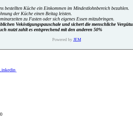
uns bestellten Küche ein Einkommen im Mindestlohnbereich bezahlen.
lohnung der Küche einen Beitag leisten.
eminarzeiten zu Fasten oder sich eigenes Essen mitzubringen.
üblichen Veköstigungspauschale und sichert die menschliche Vergütu
uch nutzt zahlt es entsprechend mit den anderen 50%
Powered by
JEM
00