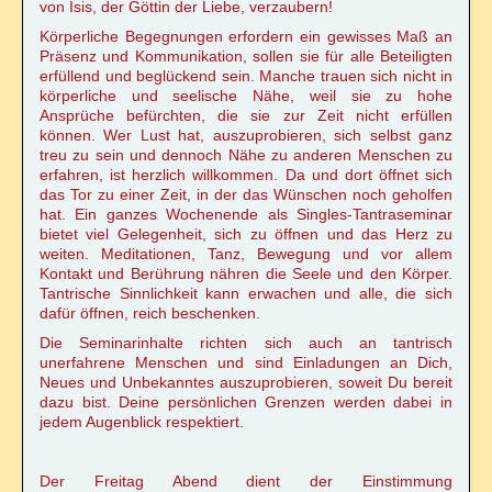
von Isis, der Göttin der Liebe, verzaubern!
Körperliche Begegnungen erfordern ein gewisses Maß an
Präsenz und Kommunikation, sollen sie für alle Beteiligten
erfüllend und beglückend sein. Manche trauen sich nicht in
körperliche und seelische Nähe, weil sie zu hohe
Ansprüche befürchten, die sie zur Zeit nicht erfüllen
können. Wer Lust hat, auszuprobieren, sich selbst ganz
treu zu sein und dennoch Nähe zu anderen Menschen zu
erfahren, ist herzlich willkommen. Da und dort öffnet sich
das Tor zu einer Zeit, in der das Wünschen noch geholfen
hat. Ein ganzes Wochenende als Singles-Tantraseminar
bietet viel Gelegenheit, sich zu öffnen und das Herz zu
weiten. Meditationen, Tanz, Bewegung und vor allem
Kontakt und Berührung nähren die Seele und den Körper.
Tantrische Sinnlichkeit kann erwachen und alle, die sich
dafür öffnen, reich beschenken.
Die Seminarinhalte richten sich auch an tantrisch
unerfahrene Menschen und sind Einladungen an Dich,
Neues und Unbekanntes auszuprobieren, soweit Du bereit
dazu bist. Deine persönlichen Grenzen werden dabei in
jedem Augenblick respektiert.
Der Freitag Abend dient der Einstimmung