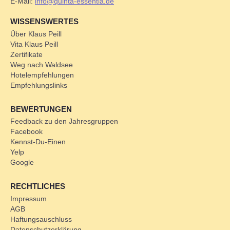
E-Mail:
info@quinta-essentia.de
WISSENSWERTES
Über Klaus Peill
Vita Klaus Peill
Zertifikate
Weg nach Waldsee
Hotelempfehlungen
Empfehlungslinks
BEWERTUNGEN
Feedback zu den Jahresgruppen
Facebook
Kennst-Du-Einen
Yelp
Google
RECHTLICHES
Impressum
AGB
Haftungsauschluss
Datenschutzerklärung