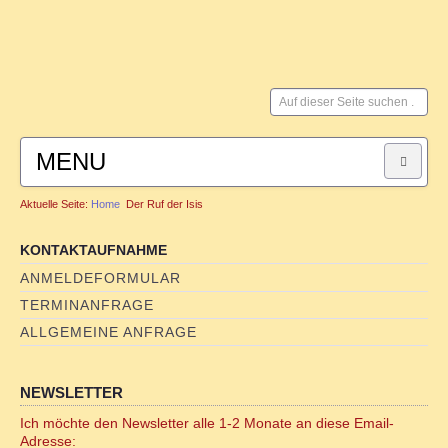
Suchen
...
MENU
Aktuelle Seite:
Home
Der Ruf der Isis
HOME
KONTAKTAUFNAHME
SYSTEMISCHE BERATUNG
ANMELDEFORMULAR
TERMINANFRAGE
für Paare
ALLGEMEINE ANFRAGE
für Männer
NEWSLETTER
FAMILIENSTELLEN
Ich möchte den Newsletter alle 1-2 Monate an diese Email-
Adresse: