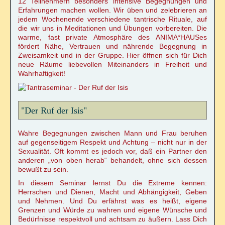
12 Teilnehmern besonders intensive Begegnungen und
Erfahrungen machen wollen. Wir üben und zelebrieren an
jedem Wochenende verschiedene tantrische Rituale, auf
die wir uns in Meditationen und Übungen vorbereiten. Die
warme, fast private Atmosphäre des ANIMA*HAUSes
fördert Nähe, Vertrauen und nährende Begegnung in
Zweisamkeit und in der Gruppe. Hier öffnen sich für Dich
neue Räume liebevollen Miteinanders in Freiheit und
Wahrhaftigkeit!
"Der Ruf der Isis"
Wahre Begegnungen zwischen Mann und Frau beruhen
auf gegenseitigem Respekt und Achtung – nicht nur in der
Sexualität. Oft kommt es jedoch vor, daß ein Partner den
anderen „von oben herab“ behandelt, ohne sich dessen
bewußt zu sein.
In diesem Seminar lernst Du die Extreme kennen:
Herrschen und Dienen, Macht und Abhängigkeit, Geben
und Nehmen. Und Du erfährst was es heißt, eigene
Grenzen und Würde zu wahren und eigene Wünsche und
Bedürfnisse respektvoll und achtsam zu äußern. Lass Dich