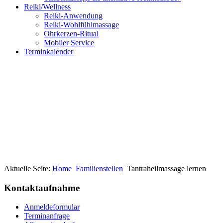
Reiki/Wellness
Reiki-Anwendung
Reiki-Wohlfühlmassage
Ohrkerzen-Ritual
Mobiler Service
Terminkalender
Aktuelle Seite:
Home
Familienstellen
Tantraheilmassage lernen
Kontaktaufnahme
Anmeldeformular
Terminanfrage