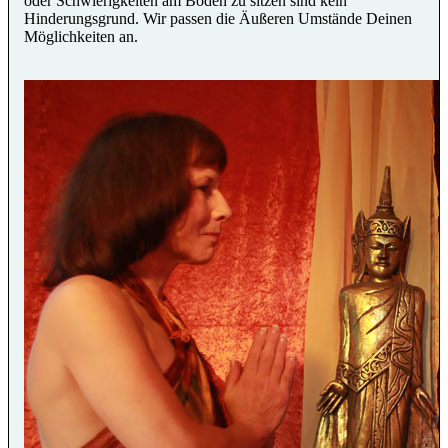
oder Schwierigkeiten am Boden zu sitzen sind kein
Hinderungsgrund. Wir passen die Äußeren Umstände Deinen
Möglichkeiten an.