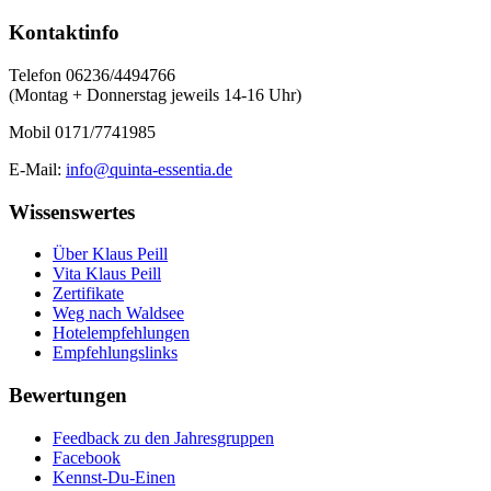
Kontaktinfo
Telefon 06236/4494766
(Montag + Donnerstag jeweils 14-16 Uhr)
Mobil 0171/7741985
E-Mail:
info@quinta-essentia.de
Wissenswertes
Über Klaus Peill
Vita Klaus Peill
Zertifikate
Weg nach Waldsee
Hotelempfehlungen
Empfehlungslinks
Bewertungen
Feedback zu den Jahresgruppen
Facebook
Kennst-Du-Einen