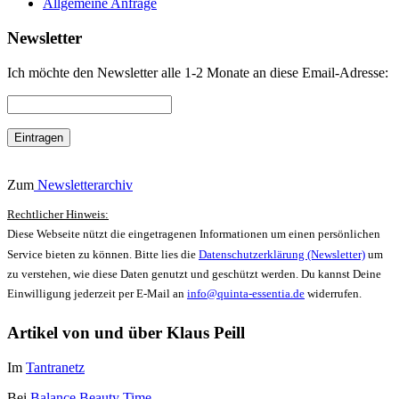
Allgemeine Anfrage
Newsletter
Ich möchte den Newsletter alle 1-2 Monate an diese Email-Adresse:
Zum
Newsletterarchiv
Rechtlicher Hinweis:
Diese Webseite nützt die eingetragenen Informationen um einen persönlichen
Service bieten zu können. Bitte lies die
Datenschutzerklärung (Newsletter)
um
zu verstehen, wie diese Daten genutzt und geschützt werden. Du kannst Deine
Einwilligung jederzeit per E-Mail an
info@quinta-essentia.de
widerrufen.
Artikel von und über Klaus Peill
Im
Tantranetz
Bei
Balance Beauty Time