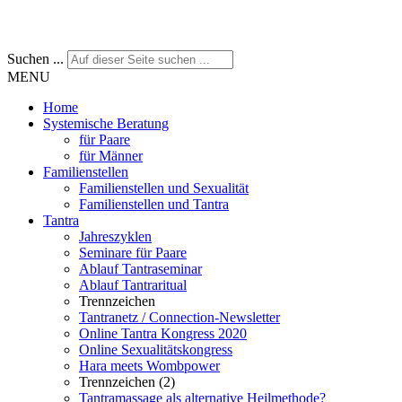
Suchen ...
MENU
Home
Systemische Beratung
für Paare
für Männer
Familienstellen
Familienstellen und Sexualität
Familienstellen und Tantra
Tantra
Jahreszyklen
Seminare für Paare
Ablauf Tantraseminar
Ablauf Tantraritual
Trennzeichen
Tantranetz / Connection-Newsletter
Online Tantra Kongress 2020
Online Sexualitätskongress
Hara meets Wombpower
Trennzeichen (2)
Tantramassage als alternative Heilmethode?