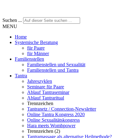
Suchen ...
MENU
Home
Systemische Beratung
für Paare
für Männer
Familienstellen
Familienstellen und Sexualität
Familienstellen und Tantra
Tantra
Jahreszyklen
Seminare für Paare
Ablauf Tantraseminar
Ablauf Tantraritual
Trennzeichen
Tantranetz / Connection-Newsletter
Online Tantra Kongress 2020
Online Sexualitätskongress
Hara meets Wombpower
Trennzeichen (2)
Tantramassage als alternative Heilmethode?