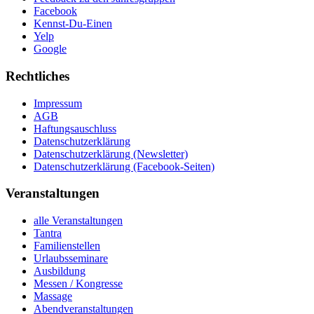
Facebook
Kennst-Du-Einen
Yelp
Google
Rechtliches
Impressum
AGB
Haftungsauschluss
Datenschutzerklärung
Datenschutzerklärung (Newsletter)
Datenschutzerklärung (Facebook-Seiten)
Veranstaltungen
alle Veranstaltungen
Tantra
Familienstellen
Urlaubsseminare
Ausbildung
Messen / Kongresse
Massage
Abendveranstaltungen