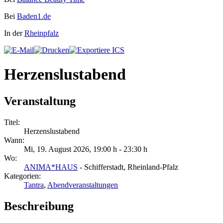
Bei
Baden1.de
In der
Rheinpfalz
Herzenslustabend
Veranstaltung
Titel:
Herzenslustabend
Wann:
Mi, 19. August 2026
,
19:00 h
-
23:30 h
Wo:
ANIMA*HAUS
- Schifferstadt, Rheinland-Pfalz
Kategorien:
Tantra
,
Abendveranstaltungen
Beschreibung