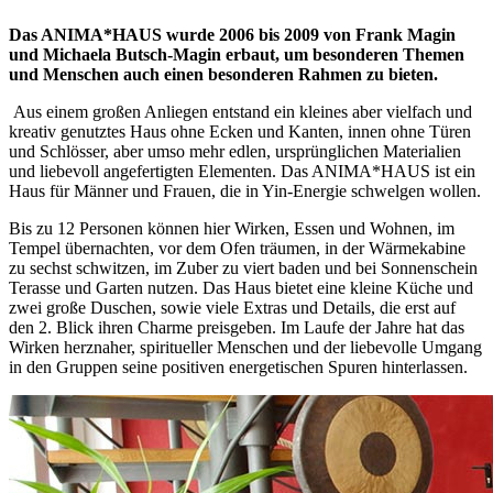
Das ANIMA*HAUS wurde 2006 bis 2009 von Frank Magin
und Michaela Butsch-Magin erbaut, um besonderen Themen
und Menschen auch einen besonderen Rahmen zu bieten.
Aus einem großen Anliegen entstand ein kleines aber vielfach und
kreativ genutztes Haus ohne Ecken und Kanten, innen ohne Türen
und Schlösser, aber umso mehr edlen, ursprünglichen Materialien
und liebevoll angefertigten Elementen. Das ANIMA*HAUS ist ein
Haus für Männer und Frauen, die in Yin-Energie schwelgen wollen.
Bis zu 12 Personen können hier Wirken, Essen und Wohnen, im
Tempel übernachten, vor dem Ofen träumen, in der Wärmekabine
zu sechst schwitzen, im Zuber zu viert baden und bei Sonnenschein
Terasse und Garten nutzen. Das Haus bietet eine kleine Küche und
zwei große Duschen, sowie viele Extras und Details, die erst auf
den 2. Blick ihren Charme preisgeben. Im Laufe der Jahre hat das
Wirken herznaher, spiritueller Menschen und der liebevolle Umgang
in den Gruppen seine positiven energetischen Spuren hinterlassen.