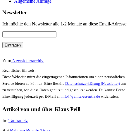
Allgemeine Anfrage
Newsletter
Ich möchte den Newsletter alle 1-2 Monate an diese Email-Adresse:
Zum
Newsletterarchiv
Rechtlicher Hinweis:
Diese Webseite nützt die eingetragenen Informationen um einen persönlichen
Service bieten zu können. Bitte lies die
Datenschutzerklärung (Newsletter)
um
zu verstehen, wie diese Daten genutzt und geschützt werden. Du kannst Deine
Einwilligung jederzeit per E-Mail an
info@quinta-essentia.de
widerrufen.
Artikel von und über Klaus Peill
Im
Tantranetz
Bei
Balance Beauty Time