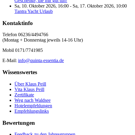
Geschenke, die mir gut tun!
Sa, 10. Oktober 2026
,
16:00
-
Sa, 17. Oktober 2026
,
10:00
Tantra Yacht Urlaub
Kontaktinfo
Telefon 06236/4494766
(Montag + Donnerstag jeweils 14-16 Uhr)
Mobil 0171/7741985
E-Mail:
info@quinta-essentia.de
Wissenswertes
Über Klaus Peill
Vita Klaus Peill
Zertifikate
Weg nach Waldsee
Hotelempfehlungen
Empfehlungslinks
Bewertungen
Feedback zu den Jahresgruppen