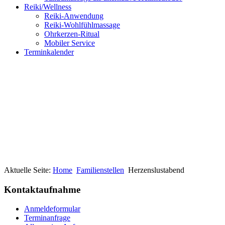
Reiki/Wellness
Reiki-Anwendung
Reiki-Wohlfühlmassage
Ohrkerzen-Ritual
Mobiler Service
Terminkalender
Aktuelle Seite:
Home
Familienstellen
Herzenslustabend
Kontaktaufnahme
Anmeldeformular
Terminanfrage