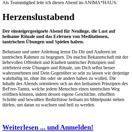
Als Teammitglied leite ich diesen Abend im ANIMA*HAUS:
Herzenslustabend
Der einsteigergeeignete Abend für Neulinge, die Lust auf
heilsame Rituale und das Erlernen von Meditationen,
tantrischen Übungen und Spielen haben.
Behutsam und unter Anleitung lernst Du Dir und Anderen im
tantrischen Rahmen zu begegnen. Du machst Bekanntschaft mit der
liebevollen Offenheit und Klarheit tantrischer Prinzipien und
zelebrierst erste Übungen und Rituale, um Dich selbst besser
wahrzunehmen und Dein Gegenüber so sein zu lassen wie derjenige
wahrhaftig ist, ohne ihn oder sie anders haben zu wollen. Die
Inhalte des Abends orientieren sich an den heilsamen Prinzipien des
BeFree-Tantra, welche jedem Menschen einen tantrischen Weg
eröffnen können, indem dessen eigene Geschichte, erhofften
Schritte und bewußten Bedürfnisse heilsam im Mittelpunkt stehen
dürfen, um daran zu wachsen und heil zu werden.
Weiterlesen ... und Anmelden!