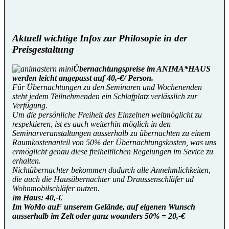
Aktuell wichtige Infos zur Philosopie in der
Preisgestaltung
Übernachtungspreise im ANIMA*HAUS
werden leicht angepasst auf 40,-€/ Person.
Für Übernachtungen zu den Seminaren und Wochenenden
steht jedem Teilnehmenden ein Schlafplatz verlässlich zur
Verfügung.
Um die persönliche Freiheit des Einzelnen weitmöglicht zu
respektieren, ist es auch weiterhin möglich in den
Seminarveranstaltungen ausserhalb zu übernachten zu einem
Raumkostenanteil von 50% der Übernachtungskosten, was uns
ermöglicht genau diese freiheitlichen Regelungen im Sevice zu
erhalten.
Nichtübernachter bekommen dadurch alle Annehmlichkeiten,
die auch die Hausübernachter und Draussenschläfer ud
Wohnmobilschläfer nutzen.
I
m Haus: 40,-€
Im WoMo auF unserem Gelände, auf eigenen Wunsch
ausserhalb im Zelt oder ganz woanders 50% = 20,-€