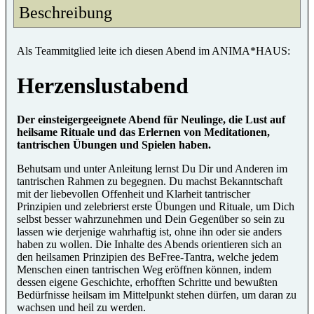
Beschreibung
Als Teammitglied leite ich diesen Abend im ANIMA*HAUS:
Herzenslustabend
Der einsteigergeeignete Abend für Neulinge, die Lust auf
heilsame Rituale und das Erlernen von Meditationen,
tantrischen Übungen und Spielen haben.
Behutsam und unter Anleitung lernst Du Dir und Anderen im
tantrischen Rahmen zu begegnen. Du machst Bekanntschaft
mit der liebevollen Offenheit und Klarheit tantrischer
Prinzipien und zelebrierst erste Übungen und Rituale, um Dich
selbst besser wahrzunehmen und Dein Gegenüber so sein zu
lassen wie derjenige wahrhaftig ist, ohne ihn oder sie anders
haben zu wollen. Die Inhalte des Abends orientieren sich an
den heilsamen Prinzipien des BeFree-Tantra, welche jedem
Menschen einen tantrischen Weg eröffnen können, indem
dessen eigene Geschichte, erhofften Schritte und bewußten
Bedürfnisse heilsam im Mittelpunkt stehen dürfen, um daran zu
wachsen und heil zu werden.