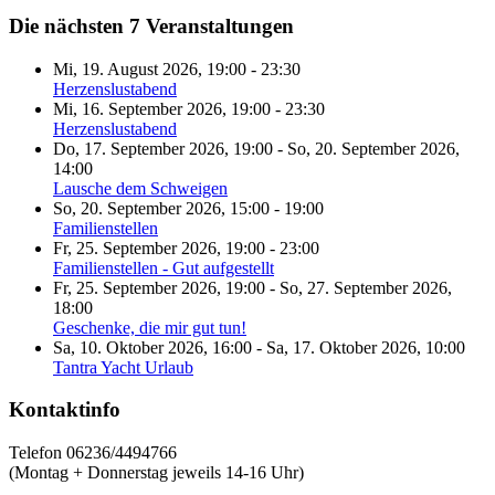
Die nächsten 7 Veranstaltungen
Mi, 19. August 2026
,
19:00
-
23:30
Herzenslustabend
Mi, 16. September 2026
,
19:00
-
23:30
Herzenslustabend
Do, 17. September 2026
,
19:00
-
So, 20. September 2026
,
14:00
Lausche dem Schweigen
So, 20. September 2026
,
15:00
-
19:00
Familienstellen
Fr, 25. September 2026
,
19:00
-
23:00
Familienstellen - Gut aufgestellt
Fr, 25. September 2026
,
19:00
-
So, 27. September 2026
,
18:00
Geschenke, die mir gut tun!
Sa, 10. Oktober 2026
,
16:00
-
Sa, 17. Oktober 2026
,
10:00
Tantra Yacht Urlaub
Kontaktinfo
Telefon 06236/4494766
(Montag + Donnerstag jeweils 14-16 Uhr)