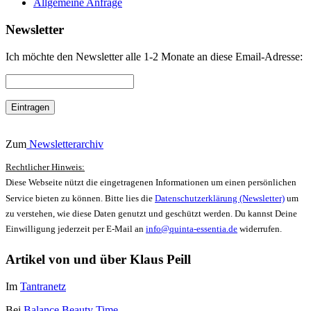
Allgemeine Anfrage
Newsletter
Ich möchte den Newsletter alle 1-2 Monate an diese Email-Adresse:
Zum
Newsletterarchiv
Rechtlicher Hinweis:
Diese Webseite nützt die eingetragenen Informationen um einen persönlichen
Service bieten zu können. Bitte lies die
Datenschutzerklärung (Newsletter)
um
zu verstehen, wie diese Daten genutzt und geschützt werden. Du kannst Deine
Einwilligung jederzeit per E-Mail an
info@quinta-essentia.de
widerrufen.
Artikel von und über Klaus Peill
Im
Tantranetz
Bei
Balance Beauty Time