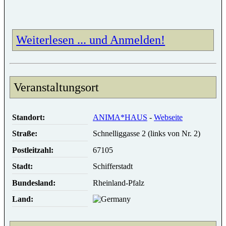
Weiterlesen ... und Anmelden!
Veranstaltungsort
Standort:
ANIMA*HAUS
-
Webseite
Straße:
Schnelliggasse 2 (links von Nr. 2)
Postleitzahl:
67105
Stadt:
Schifferstadt
Bundesland:
Rheinland-Pfalz
Land: