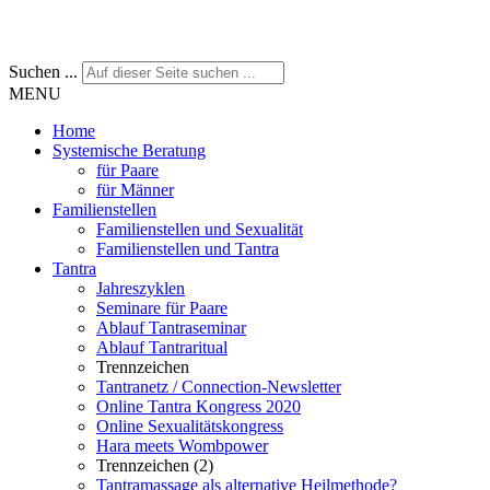
Suchen ...
MENU
Home
Systemische Beratung
für Paare
für Männer
Familienstellen
Familienstellen und Sexualität
Familienstellen und Tantra
Tantra
Jahreszyklen
Seminare für Paare
Ablauf Tantraseminar
Ablauf Tantraritual
Trennzeichen
Tantranetz / Connection-Newsletter
Online Tantra Kongress 2020
Online Sexualitätskongress
Hara meets Wombpower
Trennzeichen (2)
Tantramassage als alternative Heilmethode?