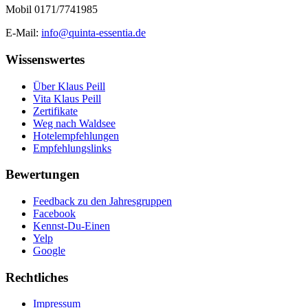
Mobil 0171/7741985
E-Mail:
info@quinta-essentia.de
Wissenswertes
Über Klaus Peill
Vita Klaus Peill
Zertifikate
Weg nach Waldsee
Hotelempfehlungen
Empfehlungslinks
Bewertungen
Feedback zu den Jahresgruppen
Facebook
Kennst-Du-Einen
Yelp
Google
Rechtliches
Impressum