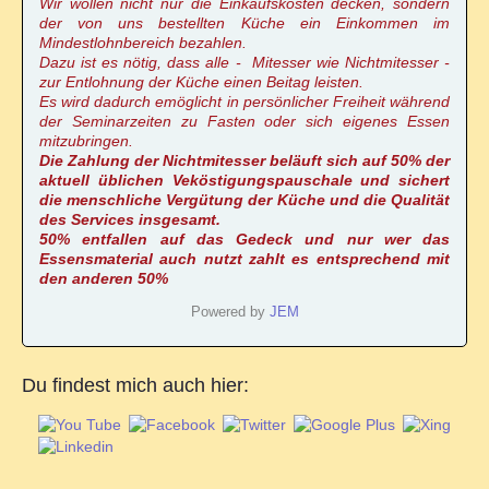
Wir wollen nicht nur die Einkaufskosten decken, sondern
der von uns bestellten Küche ein Einkommen im
Mindestlohnbereich bezahlen.
Dazu ist es nötig, dass alle - Mitesser wie Nichtmitesser -
zur Entlohnung der Küche einen Beitag leisten.
Es wird dadurch emöglicht in persönlicher Freiheit während
der Seminarzeiten zu Fasten oder sich eigenes Essen
mitzubringen.
Die Zahlung der Nichtmitesser beläuft sich auf 50% der
aktuell üblichen Veköstigungspauschale und sichert
die menschliche Vergütung der Küche und die Qualität
des Services insgesamt.
50% entfallen auf das Gedeck und nur wer das
Essensmaterial auch nutzt zahlt es entsprechend mit
den anderen 50%
Powered by
JEM
Du findest mich auch hier: