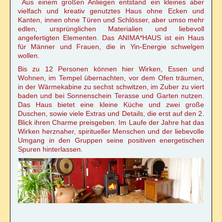
Aus einem großen Anliegen entstand ein kleines aber
vielfach und kreativ genutztes Haus ohne Ecken und
Kanten, innen ohne Türen und Schlösser, aber umso mehr
edlen, ursprünglichen Materialien und liebevoll
angefertigten Elementen. Das ANIMA*HAUS ist ein Haus
für Männer und Frauen, die in Yin-Energie schwelgen
wollen.
Bis zu 12 Personen können hier Wirken, Essen und
Wohnen, im Tempel übernachten, vor dem Ofen träumen,
in der Wärmekabine zu sechst schwitzen, im Zuber zu viert
baden und bei Sonnenschein Terasse und Garten nutzen.
Das Haus bietet eine kleine Küche und zwei große
Duschen, sowie viele Extras und Details, die erst auf den 2.
Blick ihren Charme preisgeben. Im Laufe der Jahre hat das
Wirken herznaher, spiritueller Menschen und der liebevolle
Umgang in den Gruppen seine positiven energetischen
Spuren hinterlassen.