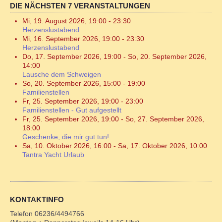
DIE NÄCHSTEN 7 VERANSTALTUNGEN
Mi, 19. August 2026
,
19:00
-
23:30
Herzenslustabend
Mi, 16. September 2026
,
19:00
-
23:30
Herzenslustabend
Do, 17. September 2026
,
19:00
-
So, 20. September 2026
,
14:00
Lausche dem Schweigen
So, 20. September 2026
,
15:00
-
19:00
Familienstellen
Fr, 25. September 2026
,
19:00
-
23:00
Familienstellen - Gut aufgestellt
Fr, 25. September 2026
,
19:00
-
So, 27. September 2026
,
18:00
Geschenke, die mir gut tun!
Sa, 10. Oktober 2026
,
16:00
-
Sa, 17. Oktober 2026
,
10:00
Tantra Yacht Urlaub
KONTAKTINFO
Telefon 06236/4494766