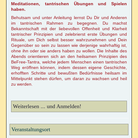
Meditationen, tantrischen Übungen und Spielen
haben.
Behutsam und unter Anleitung lernst Du Dir und Anderen
im tantrischen Rahmen zu begegnen. Du machst
Bekanntschaft mit der liebevollen Offenheit und Klarheit
tantrischer Prinzipien und zelebrierst erste Übungen und
Rituale, um Dich selbst besser wahrzunehmen und Dein
Gegenüber so sein zu lassen wie derjenige wahrhaftig ist,
ohne ihn oder sie anders haben zu wollen. Die Inhalte des
Abends orientieren sich an den heilsamen Prinzipien des
BeFree-Tantra, welche jedem Menschen einen tantrischen
Weg eröffnen können, indem dessen eigene Geschichte,
erhofften Schritte und bewußten Bedürfnisse heilsam im
Mittelpunkt stehen dürfen, um daran zu wachsen und heil
zu werden.
Weiterlesen ... und Anmelden!
Veranstaltungsort