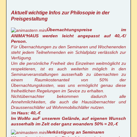
Aktuell wichtige Infos zur Philosopie in der
Preisgestaltung
Übernachtungspreise im
ANIMA*HAUS werden leicht angepasst auf 40,-€/
Person.
Für Übernachtungen zu den Seminaren und Wochenenden
steht jedem Teilnehmenden ein Schlafplatz verlässlich zur
Verfügung.
Um die persönliche Freiheit des Einzelnen weitmöglicht zu
respektieren, ist es auch weiterhin möglich in den
Seminarveranstaltungen ausserhalb zu übernachten zu
einem Raumkostenanteil von 50% der
Übernachtungskosten, was uns ermöglicht genau diese
freiheitlichen Regelungen im Sevice zu erhalten.
Nichtübernachter bekommen dadurch alle
Annehmlichkeiten, die auch die Hausübernachter und
Draussenschläfer ud Wohnmobilschläfer nutzen.
I
m Haus: 40,-€
Im WoMo auF unserem Gelände, auf eigenen Wunsch
ausserhalb im Zelt oder ganz woanders 50% = 20,-€
Verköstigung an Seminaren