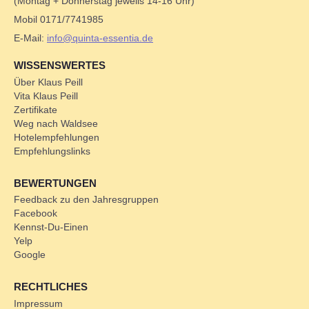
(Montag + Donnerstag jeweils 14-16 Uhr)
Mobil 0171/7741985
E-Mail:
info@quinta-essentia.de
WISSENSWERTES
Über Klaus Peill
Vita Klaus Peill
Zertifikate
Weg nach Waldsee
Hotelempfehlungen
Empfehlungslinks
BEWERTUNGEN
Feedback zu den Jahresgruppen
Facebook
Kennst-Du-Einen
Yelp
Google
RECHTLICHES
Impressum