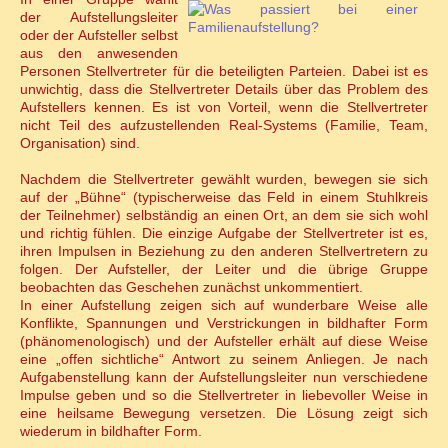
der Aufstellungsleiter
oder der Aufsteller selbst
aus den anwesenden
Personen Stellvertreter für die beteiligten Parteien. Dabei ist es
unwichtig, dass die Stellvertreter Details über das Problem des
Aufstellers kennen. Es ist von Vorteil, wenn die Stellvertreter
nicht Teil des aufzustellenden Real-Systems (Familie, Team,
Organisation) sind.
Nachdem die Stellvertreter gewählt wurden, bewegen sie sich
auf der „Bühne“ (typischerweise das Feld in einem Stuhlkreis
der Teilnehmer) selbständig an einen Ort, an dem sie sich wohl
und richtig fühlen. Die einzige Aufgabe der Stellvertreter ist es,
ihren Impulsen in Beziehung zu den anderen Stellvertretern zu
folgen. Der Aufsteller, der Leiter und die übrige Gruppe
beobachten das Geschehen zunächst unkommentiert.
In einer Aufstellung zeigen sich auf wunderbare Weise alle
Konflikte, Spannungen und Verstrickungen in bildhafter Form
(phänomenologisch) und der Aufsteller erhält auf diese Weise
eine „offen sichtliche“ Antwort zu seinem Anliegen. Je nach
Aufgabenstellung kann der Aufstellungsleiter nun verschiedene
Impulse geben und so die Stellvertreter in liebevoller Weise in
eine heilsame Bewegung versetzen. Die Lösung zeigt sich
wiederum in bildhafter Form.