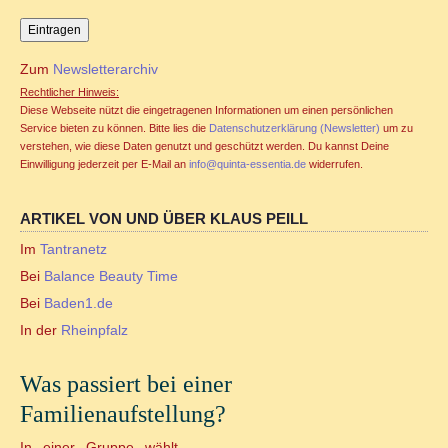
Zum
Newsletterarchiv
Rechtlicher Hinweis:
Diese Webseite nützt die eingetragenen Informationen um einen persönlichen
Service bieten zu können. Bitte lies die
Datenschutzerklärung (Newsletter)
um zu
verstehen, wie diese Daten genutzt und geschützt werden. Du kannst Deine
Einwilligung jederzeit per E-Mail an
info@quinta-essentia.de
widerrufen.
ARTIKEL VON UND ÜBER KLAUS PEILL
Im
Tantranetz
Bei
Balance Beauty Time
Bei
Baden1.de
In der
Rheinpfalz
Was passiert bei einer
Familienaufstellung?
In einer Gruppe wählt