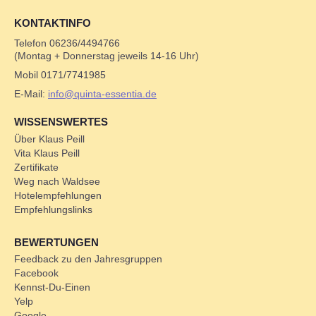
KONTAKTINFO
Telefon 06236/4494766
(Montag + Donnerstag jeweils 14-16 Uhr)
Mobil 0171/7741985
E-Mail:
info@quinta-essentia.de
WISSENSWERTES
Über Klaus Peill
Vita Klaus Peill
Zertifikate
Weg nach Waldsee
Hotelempfehlungen
Empfehlungslinks
BEWERTUNGEN
Feedback zu den Jahresgruppen
Facebook
Kennst-Du-Einen
Yelp
Google