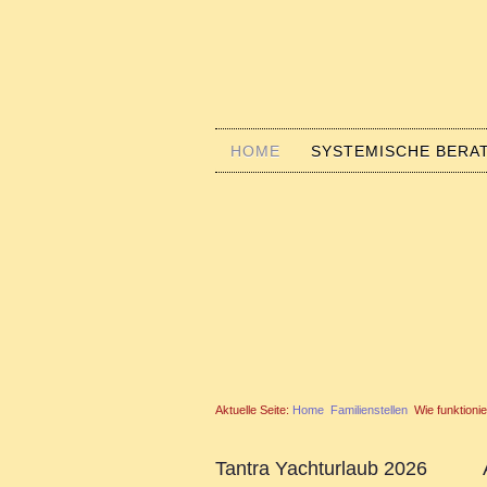
HOME
SYSTEMISCHE BERA
Aktuelle Seite:
Home
Familienstellen
Wie funktioni
Tantra Yachturlaub 2026