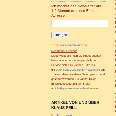
Ich möchte den Newsletter alle
1-2 Monate an diese Email-
Adresse:
Zum
Newsletterarchiv
Rechtlicher Hinweis:
Diese Webseite nützt die eingetragenen
Informationen um einen persönlichen
Service bieten zu können. Bitte lies
die
Datenschutzerklärung (Newsletter)
um
zu verstehen, wie diese Daten genutzt und
geschützt werden. Du kannst Deine
Einwilligung jederzeit per E-Mail
an
info@quinta-essentia.de
widerrufen.
ARTIKEL VON UND ÜBER
KLAUS PEILL
Im
Tantranetz