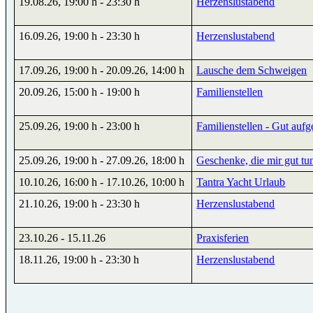
19.08.26
,
19:00 h
-
23:30 h
Herzenslustabend
16.09.26
,
19:00 h
-
23:30 h
Herzenslustabend
17.09.26
,
19:00 h
-
20.09.26
,
14:00 h
Lausche dem Schweigen
20.09.26
,
15:00 h
-
19:00 h
Familienstellen
25.09.26
,
19:00 h
-
23:00 h
Familienstellen - Gut aufge
25.09.26
,
19:00 h
-
27.09.26
,
18:00 h
Geschenke, die mir gut tu
10.10.26
,
16:00 h
-
17.10.26
,
10:00 h
Tantra Yacht Urlaub
21.10.26
,
19:00 h
-
23:30 h
Herzenslustabend
23.10.26
-
15.11.26
Praxisferien
18.11.26
,
19:00 h
-
23:30 h
Herzenslustabend