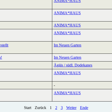
ANIMA*HAUS
ANIMA*HAUS
ANIMA*HAUS
ANIMA*HAUS
stellt
Im Neuen Garten
n!
Im Neuen Garten
Ägäis / südl. Dodekanes
ANIMA*HAUS
-
ANIMA*HAUS
Start
Zurück
1
2
3
Weiter
Ende