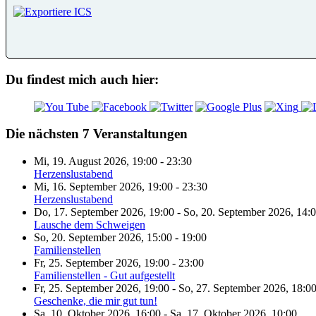
Du findest mich auch hier:
Die nächsten 7 Veranstaltungen
Mi, 19. August 2026
,
19:00
-
23:30
Herzenslustabend
Mi, 16. September 2026
,
19:00
-
23:30
Herzenslustabend
Do, 17. September 2026
,
19:00
-
So, 20. September 2026
,
14:
Lausche dem Schweigen
So, 20. September 2026
,
15:00
-
19:00
Familienstellen
Fr, 25. September 2026
,
19:00
-
23:00
Familienstellen - Gut aufgestellt
Fr, 25. September 2026
,
19:00
-
So, 27. September 2026
,
18:0
Geschenke, die mir gut tun!
Sa, 10. Oktober 2026
,
16:00
-
Sa, 17. Oktober 2026
,
10:00