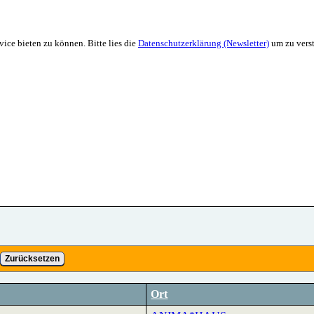
ice bieten zu können. Bitte lies die
Datenschutzerklärung (Newsletter)
um zu verst
Zurücksetzen
Ort