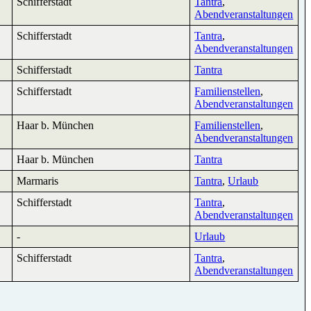
Schifferstadt
Tantra
,
Abendveranstaltungen
Schifferstadt
Tantra
,
Abendveranstaltungen
Schifferstadt
Tantra
Schifferstadt
Familienstellen
,
Abendveranstaltungen
Haar b. München
Familienstellen
,
Abendveranstaltungen
Haar b. München
Tantra
Marmaris
Tantra
,
Urlaub
Schifferstadt
Tantra
,
Abendveranstaltungen
-
Urlaub
Schifferstadt
Tantra
,
Abendveranstaltungen