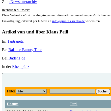
Zum
Newsletterarchiv
Rechtlicher Hinweis:
Diese Webseite nützt die eingetragenen Informationen um einen persönlichen Serv
Einwilligung jederzeit per E-Mail an
info@quinta-essentia.de
widerrufen.
Artikel von und über Klaus Peill
Im
Tantranetz
Bei
Balance Beauty Time
Bei
Baden1.de
In der
Rheinpfalz
Filter
Suchen
Datum
Titel