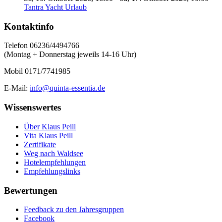
Tantra Yacht Urlaub
Kontaktinfo
Telefon 06236/4494766
(Montag + Donnerstag jeweils 14-16 Uhr)
Mobil 0171/7741985
E-Mail:
info@quinta-essentia.de
Wissenswertes
Über Klaus Peill
Vita Klaus Peill
Zertifikate
Weg nach Waldsee
Hotelempfehlungen
Empfehlungslinks
Bewertungen
Feedback zu den Jahresgruppen
Facebook