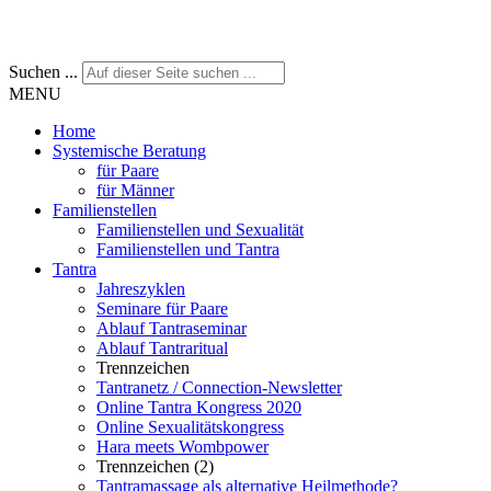
Suchen ...
MENU
Home
Systemische Beratung
für Paare
für Männer
Familienstellen
Familienstellen und Sexualität
Familienstellen und Tantra
Tantra
Jahreszyklen
Seminare für Paare
Ablauf Tantraseminar
Ablauf Tantraritual
Trennzeichen
Tantranetz / Connection-Newsletter
Online Tantra Kongress 2020
Online Sexualitätskongress
Hara meets Wombpower
Trennzeichen (2)
Tantramassage als alternative Heilmethode?