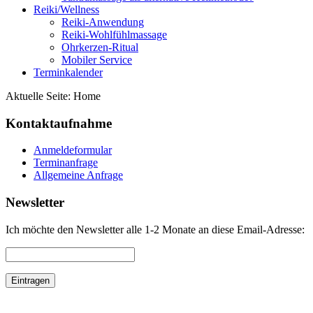
Reiki/Wellness
Reiki-Anwendung
Reiki-Wohlfühlmassage
Ohrkerzen-Ritual
Mobiler Service
Terminkalender
Aktuelle Seite:
Home
Kontaktaufnahme
Anmeldeformular
Terminanfrage
Allgemeine Anfrage
Newsletter
Ich möchte den Newsletter alle 1-2 Monate an diese Email-Adresse: