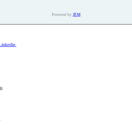
Powered by
JEM
00
0