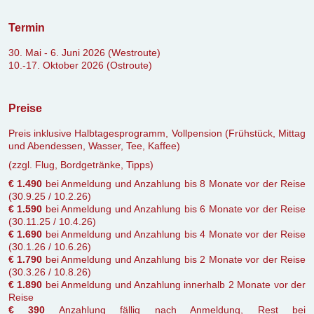
Termin
30. Mai - 6. Juni 2026 (Westroute)
10.-17. Oktober 2026 (Ostroute)
Preise
Preis inklusive Halbtagesprogramm, Vollpension (Frühstück, Mittag
und Abendessen, Wasser, Tee, Kaffee)
(zzgl. Flug, Bordgetränke, Tipps)
€ 1.490
bei Anmeldung und Anzahlung bis 8 Monate vor der Reise
(30.9.25 / 10.2.26)
€ 1.590
bei Anmeldung und Anzahlung bis 6 Monate vor der Reise
(30.11.25 / 10.4.26)
€ 1.690
bei Anmeldung und Anzahlung bis 4 Monate vor der Reise
(30.1.26 / 10.6.26)
€ 1.790
bei Anmeldung und Anzahlung bis 2 Monate vor der Reise
(30.3.26 / 10.8.26)
€ 1.890
bei Anmeldung und Anzahlung innerhalb 2 Monate vor der
Reise
€ 390
Anzahlung fällig nach Anmeldung, Rest bei