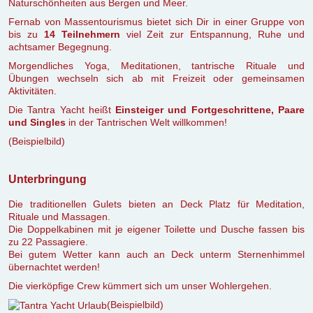
Naturschönheiten aus Bergen und Meer.
Fernab von Massentourismus bietet sich Dir in einer Gruppe von
bis zu
14 Teilnehmern
viel Zeit zur Entspannung, Ruhe und
achtsamer Begegnung.
Morgendliches Yoga, Meditationen, tantrische Rituale und
Übungen wechseln sich ab mit Freizeit oder gemeinsamen
Aktivitäten.
Die Tantra Yacht heißt
Einsteiger und Fortgeschrittene, Paare
und Singles
in der Tantrischen Welt willkommen!
(Beispielbild)
Unterbringung
Die traditionellen Gulets bieten an Deck Platz für Meditation,
Rituale und Massagen.
Die Doppelkabinen mit je eigener Toilette und Dusche fassen bis
zu 22 Passagiere.
Bei gutem Wetter kann auch an Deck unterm Sternenhimmel
übernachtet werden!
Die vierköpfige Crew kümmert sich um unser Wohlergehen.
(Beispielbild)