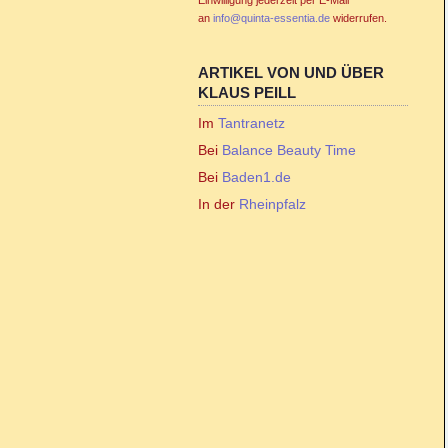
an
info@quinta-essentia.de
widerrufen.
ARTIKEL VON UND ÜBER
KLAUS PEILL
Im
Tantranetz
Bei
Balance Beauty Time
Bei
Baden1.de
In der
Rheinpfalz