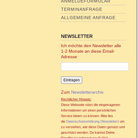
ANMELDEFORMULAR
TERMINANFRAGE
ALLGEMEINE ANFRAGE
NEWSLETTER
Ich möchte den Newsletter alle
1-2 Monate an diese Email-
Adresse:
Zum
Newsletterarchiv
Rechtlicher Hinweis:
Diese Webseite nützt die eingetragenen
Informationen um einen persönlichen
Service bieten zu können. Bitte lies
die
Datenschutzerklärung (Newsletter)
um
zu verstehen, wie diese Daten genutzt und
geschützt werden. Du kannst Deine
Einwilligung jederzeit per E-Mail