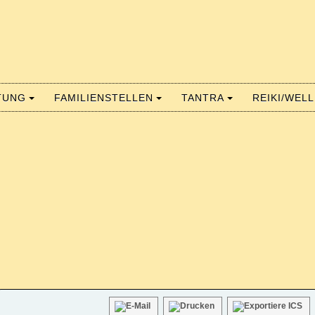
TUNG
FAMILIENSTELLEN
TANTRA
REIKI/WEL