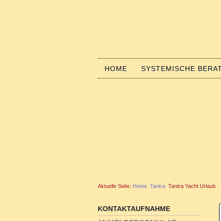
HOME
SYSTEMISCHE BERA
Aktuelle Seite:
Home
Tantra
Tantra Yacht Urlaub
KONTAKTAUFNAHME