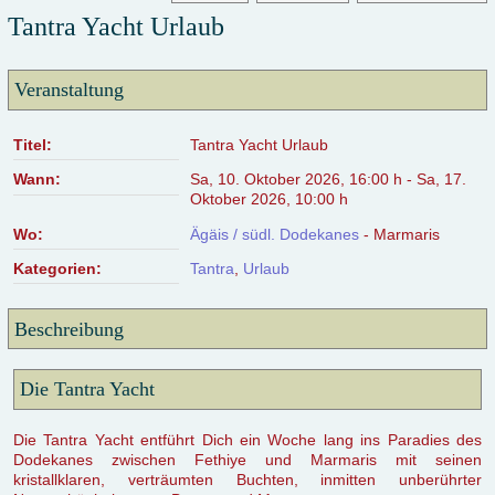
Tantra Yacht Urlaub
Veranstaltung
Titel:
Tantra Yacht Urlaub
Wann:
Sa, 10. Oktober 2026
,
16:00 h
-
Sa, 17.
Oktober 2026
,
10:00 h
Wo:
Ägäis / südl. Dodekanes
- Marmaris
Kategorien:
Tantra
,
Urlaub
Beschreibung
Die Tantra Yacht
Die Tantra Yacht entführt Dich ein Woche lang ins Paradies des
Dodekanes zwischen Fethiye und Marmaris mit seinen
kristallklaren, verträumten Buchten, inmitten unberührter