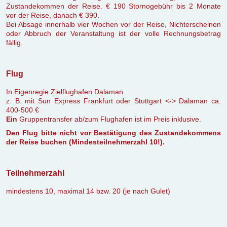
Zustandekommen der Reise. € 190 Stornogebühr bis 2 Monate
vor der Reise, danach € 390.
Bei Absage innerhalb vier Wochen vor der Reise, Nichterscheinen
oder Abbruch der Veranstaltung ist der volle Rechnungsbetrag
fällig.
Flug
In Eigenregie Zielflughafen Dalaman
z. B. mit Sun Express Frankfurt oder Stuttgart <-> Dalaman ca.
400-500 €
Ein
Gruppentransfer ab/zum Flughafen ist im Preis inklusive.
Den Flug bitte nicht vor Bestätigung des Zustandekommens
der Reise buchen (Mindesteilnehmerzahl 10!).
Teilnehmerzahl
mindestens 10, maximal 14 bzw. 20 (je nach Gulet)