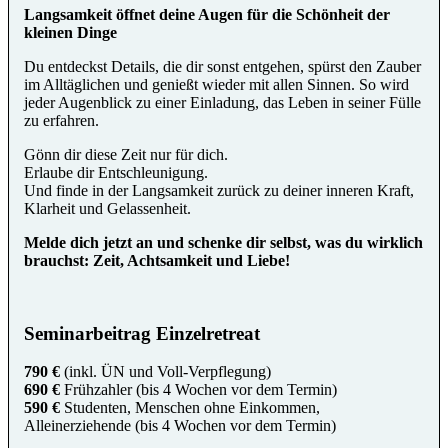
Langsamkeit öffnet deine Augen für die Schönheit der
kleinen Dinge
Du entdeckst Details, die dir sonst entgehen, spürst den Zauber
im Alltäglichen und genießt wieder mit allen Sinnen. So wird
jeder Augenblick zu einer Einladung, das Leben in seiner Fülle
zu erfahren.
Gönn dir diese Zeit nur für dich.
Erlaube dir Entschleunigung.
Und finde in der Langsamkeit zurück zu deiner inneren Kraft,
Klarheit und Gelassenheit.
Melde dich jetzt an und schenke dir selbst, was du wirklich
brauchst: Zeit, Achtsamkeit und Liebe!
Seminarbeitrag Einzelretreat
790 €
(inkl. ÜN und Voll-Verpflegung)
690 €
Frühzahler (bis 4 Wochen vor dem Termin)
590 €
Studenten, Menschen ohne Einkommen,
Alleinerziehende (bis 4 Wochen vor dem Termin)