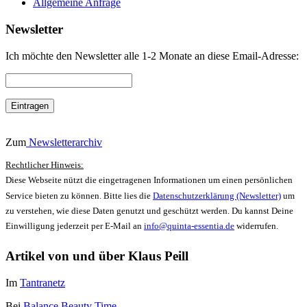
Allgemeine Anfrage
Newsletter
Ich möchte den Newsletter alle 1-2 Monate an diese Email-Adresse:
Zum
Newsletterarchiv
Rechtlicher Hinweis:
Diese Webseite nützt die eingetragenen Informationen um einen persönlichen
Service bieten zu können. Bitte lies die
Datenschutzerklärung (Newsletter)
um
zu verstehen, wie diese Daten genutzt und geschützt werden. Du kannst Deine
Einwilligung jederzeit per E-Mail an
info@quinta-essentia.de
widerrufen.
Artikel von und über Klaus Peill
Im
Tantranetz
Bei
Balance Beauty Time