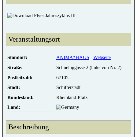
Flyer Jahreszyklus III
Veranstaltungsort
Standort:
ANIMA*HAUS
-
Webseite
Straße:
Schnelliggasse 2 (links von Nr. 2)
Postleitzahl:
67105
Stadt:
Schifferstadt
Bundesland:
Rheinland-Pfalz
Land:
Beschreibung