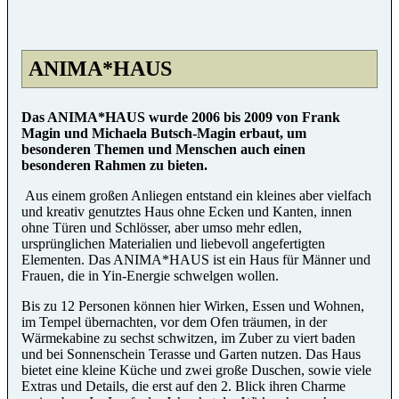
ANIMA*HAUS
Das ANIMA*HAUS wurde 2006 bis 2009 von Frank
Magin und Michaela Butsch-Magin erbaut, um
besonderen Themen und Menschen auch einen
besonderen Rahmen zu bieten.
Aus einem großen Anliegen entstand ein kleines aber vielfach
und kreativ genutztes Haus ohne Ecken und Kanten, innen
ohne Türen und Schlösser, aber umso mehr edlen,
ursprünglichen Materialien und liebevoll angefertigten
Elementen. Das ANIMA*HAUS ist ein Haus für Männer und
Frauen, die in Yin-Energie schwelgen wollen.
Bis zu 12 Personen können hier Wirken, Essen und Wohnen,
im Tempel übernachten, vor dem Ofen träumen, in der
Wärmekabine zu sechst schwitzen, im Zuber zu viert baden
und bei Sonnenschein Terasse und Garten nutzen. Das Haus
bietet eine kleine Küche und zwei große Duschen, sowie viele
Extras und Details, die erst auf den 2. Blick ihren Charme