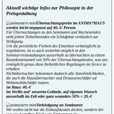
Aktuell wichtige Infos zur Philosopie in der
Preisgestaltung
Übernachtungspreise im ANIMA*HAUS
werden leicht angepasst auf 40,-€/ Person.
Für Übernachtungen zu den Seminaren und Wochenenden
steht jedem Teilnehmenden ein Schlafplatz verlässlich zur
Verfügung.
Um die persönliche Freiheit des Einzelnen weitmöglicht zu
respektieren, ist es auch weiterhin möglich in den
Seminarveranstaltungen ausserhalb zu übernachten zu einem
Raumkostenanteil von 50% der Übernachtungskosten, was uns
ermöglicht genau diese freiheitlichen Regelungen im Sevice zu
erhalten.
Nichtübernachter bekommen dadurch alle Annehmlichkeiten,
die auch die Hausübernachter und Draussenschläfer ud
Wohnmobilschläfer nutzen.
I
m Haus: 40,-€
Im WoMo auF unserem Gelände, auf eigenen Wunsch
ausserhalb im Zelt oder ganz woanders 50% = 20,-€
Verköstigung an Seminaren
Wir wollen nicht nur die Einkaufskosten decken, sondern der