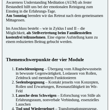
Awareness Understanding Meditation (AUM) als fester
Bestandteil hilft uns bei der emotionalen Reinigung zum
Einstieg in die Erfahrungs-Tage.
Am Sonntag
beenden wir das Retreat nach dem gemeinsamen
Mittagessen.
Im Anschluss besteht – wie in Zyklus I und II – die
Möglichkeit,
als Stellvertretung beim Familienstellen
kostenfrei teilzunehmen
. Eine eigene Aufstellung kann zu
einem reduzierten Beitrag gebucht werden.
Themenschwerpunkte der vier Module
Entschleunigung
– Übergang vom Alltagsbewusstsein
in bewusste Gegenwärtigkeit, Loslassen von Rollen,
Zeitdruck und mentalem Funktionieren
Seelenbegegnung
– Kontakt jenseits von Konzepten,
Rollen und Erwartungen, Resonanzfähigkeit im Wir-
Feld
Lausche dem Schweigen
– Erforschung von Stille als
Erfahrungsraum, nonverbale Verbindung, essenzielles
Lauschen
Tod und Wiedergeburt
– Transformationsprozesse,