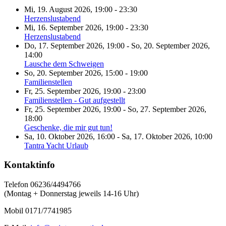
Mi, 19. August 2026
,
19:00
-
23:30
Herzenslustabend
Mi, 16. September 2026
,
19:00
-
23:30
Herzenslustabend
Do, 17. September 2026
,
19:00
-
So, 20. September 2026
,
14:00
Lausche dem Schweigen
So, 20. September 2026
,
15:00
-
19:00
Familienstellen
Fr, 25. September 2026
,
19:00
-
23:00
Familienstellen - Gut aufgestellt
Fr, 25. September 2026
,
19:00
-
So, 27. September 2026
,
18:00
Geschenke, die mir gut tun!
Sa, 10. Oktober 2026
,
16:00
-
Sa, 17. Oktober 2026
,
10:00
Tantra Yacht Urlaub
Kontaktinfo
Telefon 06236/4494766
(Montag + Donnerstag jeweils 14-16 Uhr)
Mobil 0171/7741985