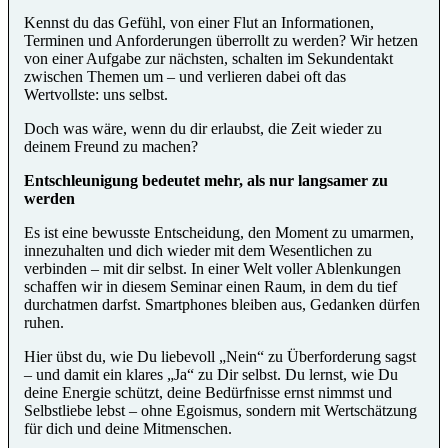
Kennst du das Gefühl, von einer Flut an Informationen,
Terminen und Anforderungen überrollt zu werden? Wir hetzen
von einer Aufgabe zur nächsten, schalten im Sekundentakt
zwischen Themen um – und verlieren dabei oft das
Wertvollste: uns selbst.
Doch was wäre, wenn du dir erlaubst, die Zeit wieder zu
deinem Freund zu machen?
Entschleunigung bedeutet mehr, als nur langsamer zu
werden
Es ist eine bewusste Entscheidung, den Moment zu umarmen,
innezuhalten und dich wieder mit dem Wesentlichen zu
verbinden – mit dir selbst. In einer Welt voller Ablenkungen
schaffen wir in diesem Seminar einen Raum, in dem du tief
durchatmen darfst. Smartphones bleiben aus, Gedanken dürfen
ruhen.
Hier übst du, wie Du liebevoll „Nein“ zu Überforderung sagst
– und damit ein klares „Ja“ zu Dir selbst. Du lernst, wie Du
deine Energie schützt, deine Bedürfnisse ernst nimmst und
Selbstliebe lebst – ohne Egoismus, sondern mit Wertschätzung
für dich und deine Mitmenschen.