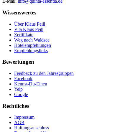
E-Mail:
info@quinta-essentia.de
Wissenswertes
Über Klaus Peill
Vita Klaus Peill
Zertifikate
Weg nach Waldsee
Hotelempfehlungen
Empfehlungslinks
Bewertungen
Feedback zu den Jahresgruppen
Facebook
Kennst-Du-Einen
Yelp
Google
Rechtliches
Impressum
AGB
Haftungsauschluss