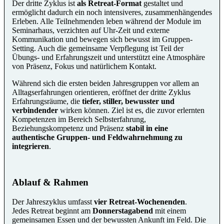
Der dritte Zyklus ist
als Retreat-Format
gestaltet und
ermöglicht dadurch ein noch intensiveres, zusammenhängendes
Erleben. Alle Teilnehmenden leben während der Module im
Seminarhaus, verzichten auf Uhr-Zeit und externe
Kommunikation und bewegen sich bewusst im Gruppen-
Setting. Auch die gemeinsame Verpflegung ist Teil der
Übungs- und Erfahrungszeit und unterstützt eine Atmosphäre
von Präsenz, Fokus und natürlichem Kontakt.
Während sich die ersten beiden Jahresgruppen vor allem an
Alltagserfahrungen orientieren, eröffnet der dritte Zyklus
Erfahrungsräume, die
tiefer, stiller, bewusster und
verbindender
wirken können. Ziel ist es, die zuvor erlernten
Kompetenzen im Bereich Selbsterfahrung,
Beziehungskompetenz und Präsenz
stabil in eine
authentische Gruppen- und Feldwahrnehmung zu
integrieren
.
Ablauf & Rahmen
Der Jahreszyklus umfasst
vier Retreat-Wochenenden
.
Jedes Retreat beginnt am
Donnerstagabend
mit einem
gemeinsamen Essen und der bewussten Ankunft im Feld. Die