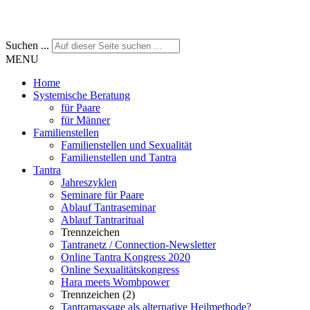
Suchen ...
MENU
Home
Systemische Beratung
für Paare
für Männer
Familienstellen
Familienstellen und Sexualität
Familienstellen und Tantra
Tantra
Jahreszyklen
Seminare für Paare
Ablauf Tantraseminar
Ablauf Tantraritual
Trennzeichen
Tantranetz / Connection-Newsletter
Online Tantra Kongress 2020
Online Sexualitätskongress
Hara meets Wombpower
Trennzeichen (2)
Tantramassage als alternative Heilmethode?