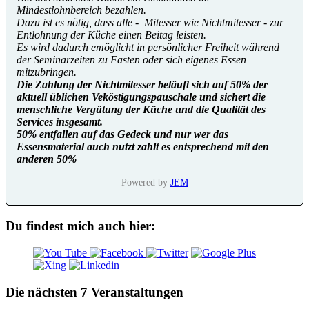
Mindestlohnbereich bezahlen.
Dazu ist es nötig, dass alle - Mitesser wie Nichtmitesser - zur
Entlohnung der Küche einen Beitag leisten.
Es wird dadurch emöglicht in persönlicher Freiheit während
der Seminarzeiten zu Fasten oder sich eigenes Essen
mitzubringen.
Die Zahlung der Nichtmitesser beläuft sich auf 50% der
aktuell üblichen Veköstigungspauschale und sichert die
menschliche Vergütung der Küche und die Qualität des
Services insgesamt.
50% entfallen auf das Gedeck und nur wer das
Essensmaterial auch nutzt zahlt es entsprechend mit den
anderen 50%
Powered by
JEM
Du findest mich auch hier:
Die nächsten 7 Veranstaltungen