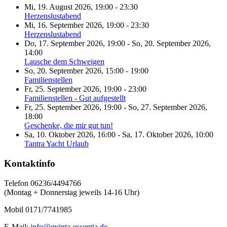
Mi, 19. August 2026
,
19:00
-
23:30
Herzenslustabend
Mi, 16. September 2026
,
19:00
-
23:30
Herzenslustabend
Do, 17. September 2026
,
19:00
-
So, 20. September 2026
,
14:00
Lausche dem Schweigen
So, 20. September 2026
,
15:00
-
19:00
Familienstellen
Fr, 25. September 2026
,
19:00
-
23:00
Familienstellen - Gut aufgestellt
Fr, 25. September 2026
,
19:00
-
So, 27. September 2026
,
18:00
Geschenke, die mir gut tun!
Sa, 10. Oktober 2026
,
16:00
-
Sa, 17. Oktober 2026
,
10:00
Tantra Yacht Urlaub
Kontaktinfo
Telefon 06236/4494766
(Montag + Donnerstag jeweils 14-16 Uhr)
Mobil 0171/7741985
E-Mail:
info@quinta-essentia.de