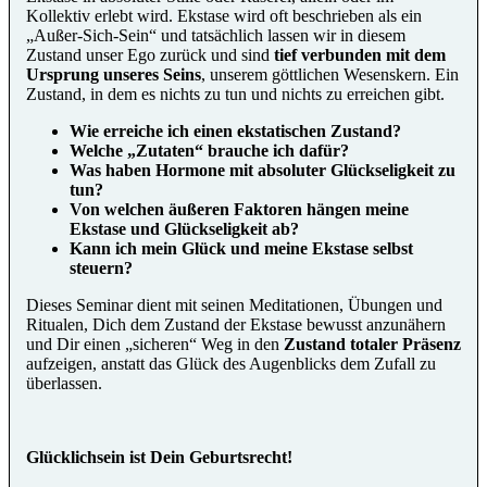
Kollektiv erlebt wird. Ekstase wird oft beschrieben als ein
„Außer-Sich-Sein“ und tatsächlich lassen wir in diesem
Zustand unser Ego zurück und sind
tief verbunden mit dem
Ursprung unseres Seins
, unserem göttlichen Wesenskern. Ein
Zustand, in dem es nichts zu tun und nichts zu erreichen gibt.
Wie erreiche ich einen ekstatischen Zustand?
Welche „Zutaten“ brauche ich dafür?
Was haben Hormone mit absoluter Glückseligkeit zu
tun?
Von welchen äußeren Faktoren hängen meine
Ekstase und Glückseligkeit ab?
Kann ich mein Glück und meine Ekstase selbst
steuern?
Dieses Seminar dient mit seinen Meditationen, Übungen und
Ritualen, Dich dem Zustand der Ekstase bewusst anzunähern
und Dir einen „sicheren“ Weg in den
Zustand totaler Präsenz
aufzeigen, anstatt das Glück des Augenblicks dem Zufall zu
überlassen.
Glücklichsein ist Dein Geburtsrecht!