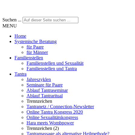
Suchen ...
MENU
Home
Systemische Beratung
für Paare
für Männer
Familienstellen
Familienstellen und Sexualität
Familienstellen und Tantra
Tantra
Jahreszyklen
Seminare für Paare
Ablauf Tantraseminar
Ablauf Tantraritual
Trennzeichen
Tantranetz / Connection-Newsletter
Online Tantra Kongress 2020
Online Sexualitätskongress
Hara meets Wombpower
Trennzeichen (2)
Tantramassage als alternative Heilmethode?