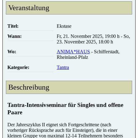
Veranstaltung
Titel:
Ekstase
Wann:
Fr, 21. November 2025
,
19:00 h
-
So,
23. November 2025
,
18:00 h
Wo:
ANIMA*HAUS
- Schifferstadt,
Rheinland-Pfalz
Kategorie:
Tantra
Beschreibung
Tantra-Intensivseminar für Singles und offene
Paare
Der Jahreszyklus II eignet sich Fortgeschrittene (nach
vorheriger Rücksprache auch für Einsteiger), die in einer
kleinen Gruppe von maximal 12-14 Teilnehmern besonders