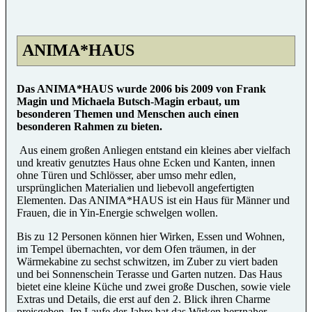
ANIMA*HAUS
Das ANIMA*HAUS wurde 2006 bis 2009 von Frank
Magin und Michaela Butsch-Magin erbaut, um
besonderen Themen und Menschen auch einen
besonderen Rahmen zu bieten.
Aus einem großen Anliegen entstand ein kleines aber vielfach
und kreativ genutztes Haus ohne Ecken und Kanten, innen
ohne Türen und Schlösser, aber umso mehr edlen,
ursprünglichen Materialien und liebevoll angefertigten
Elementen. Das ANIMA*HAUS ist ein Haus für Männer und
Frauen, die in Yin-Energie schwelgen wollen.
Bis zu 12 Personen können hier Wirken, Essen und Wohnen,
im Tempel übernachten, vor dem Ofen träumen, in der
Wärmekabine zu sechst schwitzen, im Zuber zu viert baden
und bei Sonnenschein Terasse und Garten nutzen. Das Haus
bietet eine kleine Küche und zwei große Duschen, sowie viele
Extras und Details, die erst auf den 2. Blick ihren Charme
preisgeben. Im Laufe der Jahre hat das Wirken herznaher,