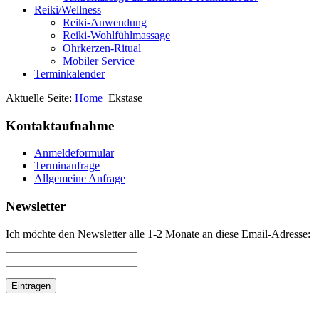
Reiki/Wellness
Reiki-Anwendung
Reiki-Wohlfühlmassage
Ohrkerzen-Ritual
Mobiler Service
Terminkalender
Aktuelle Seite:
Home
Ekstase
Kontaktaufnahme
Anmeldeformular
Terminanfrage
Allgemeine Anfrage
Newsletter
Ich möchte den Newsletter alle 1-2 Monate an diese Email-Adresse: