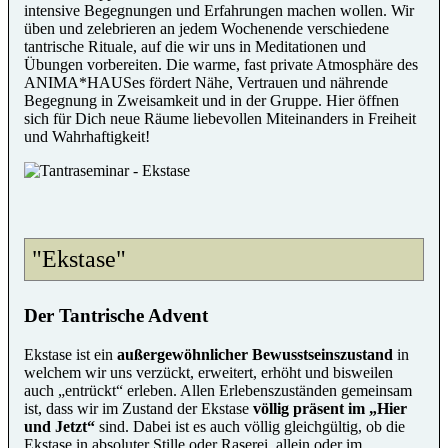
intensive Begegnungen und Erfahrungen machen wollen. Wir
üben und zelebrieren an jedem Wochenende verschiedene
tantrische Rituale, auf die wir uns in Meditationen und
Übungen vorbereiten. Die warme, fast private Atmosphäre des
ANIMA*HAUSes fördert Nähe, Vertrauen und nährende
Begegnung in Zweisamkeit und in der Gruppe. Hier öffnen
sich für Dich neue Räume liebevollen Miteinanders in Freiheit
und Wahrhaftigkeit!
"Ekstase"
Der Tantrische Advent
Ekstase ist ein
außergewöhnlicher Bewusstseinszustand
in
welchem wir uns verzückt, erweitert, erhöht und bisweilen
auch „entrückt“ erleben. Allen Erlebenszuständen gemeinsam
ist, dass wir im Zustand der Ekstase
völlig präsent im „Hier
und Jetzt“
sind. Dabei ist es auch völlig gleichgültig, ob die
Ekstase in absoluter Stille oder Raserei, allein oder im