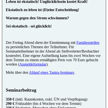
Leben ist ekstatisch! Unglücklichsein kostet Kraft!
Ekstatisch zu leben ist (D)eine Entscheidung!
Warum gegen den Strom schwimmen?
Sei ekstatisch - sei glücklich!
Der Freitag Abend dient der Einstimmung mit
Familienstellen
zu persönlichen Themen der Teilnehmer. Für
Seminarteilnehmer ist der Abend als Stellvertreter/Beobachter
kostenfrei. Eine eigene Aufstellung kann bis zwei Wochen vor
dem Termin zu einem ermäßigten Preis von 70 Euro gebucht
werden (
Anmeldeformular
).
Mehr über den
Ablauf eines Tantra-Seminars
.
Seminarbeitrag
350 €
(inkl. Raumkosten, exkl. ÜN und Verpflegung)
290 €
Frühzahler (bis 4 Wochen vor dem Termin)
230 €
Studenten, Menschen ohne Einkommen,