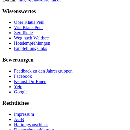
Wissenswertes
Über Klaus Peill
Vita Klaus Peill
Zertifikate
Weg nach Waldsee
Hotelempfehlungen
Empfehlungslinks
Bewertungen
Feedback zu den Jahresgruppen
Facebook
Kennst-Du-Einen
Yelp
Google
Rechtliches
Impressum
AGB
Haftungsauschluss
Datenschutzerklärung