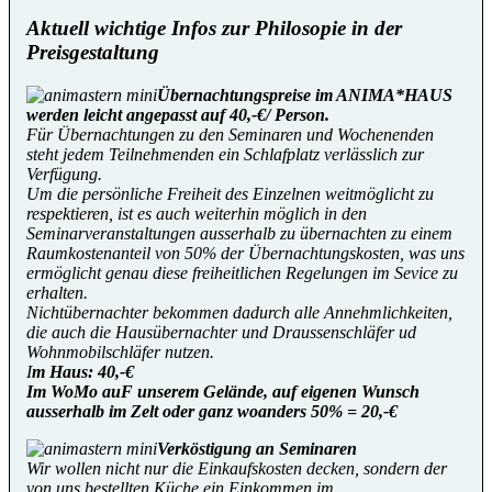
Aktuell wichtige Infos zur Philosopie in der
Preisgestaltung
Übernachtungspreise im ANIMA*HAUS
werden leicht angepasst auf 40,-€/ Person.
Für Übernachtungen zu den Seminaren und Wochenenden
steht jedem Teilnehmenden ein Schlafplatz verlässlich zur
Verfügung.
Um die persönliche Freiheit des Einzelnen weitmöglicht zu
respektieren, ist es auch weiterhin möglich in den
Seminarveranstaltungen ausserhalb zu übernachten zu einem
Raumkostenanteil von 50% der Übernachtungskosten, was uns
ermöglicht genau diese freiheitlichen Regelungen im Sevice zu
erhalten.
Nichtübernachter bekommen dadurch alle Annehmlichkeiten,
die auch die Hausübernachter und Draussenschläfer ud
Wohnmobilschläfer nutzen.
I
m Haus: 40,-€
Im WoMo auF unserem Gelände, auf eigenen Wunsch
ausserhalb im Zelt oder ganz woanders 50% = 20,-€
Verköstigung an Seminaren
Wir wollen nicht nur die Einkaufskosten decken, sondern der
von uns bestellten Küche ein Einkommen im