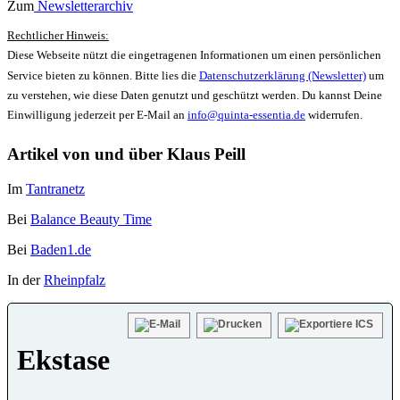
Zum
Newsletterarchiv
Rechtlicher Hinweis:
Diese Webseite nützt die eingetragenen Informationen um einen persönlichen
Service bieten zu können. Bitte lies die
Datenschutzerklärung (Newsletter)
um
zu verstehen, wie diese Daten genutzt und geschützt werden. Du kannst Deine
Einwilligung jederzeit per E-Mail an
info@quinta-essentia.de
widerrufen.
Artikel von und über Klaus Peill
Im
Tantranetz
Bei
Balance Beauty Time
Bei
Baden1.de
In der
Rheinpfalz
Ekstase